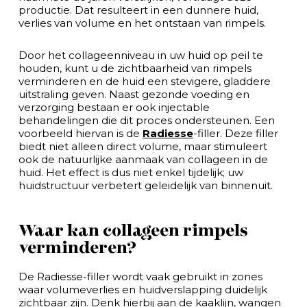
productie. Dat resulteert in een dunnere huid,
verlies van volume en het ontstaan van rimpels.
Door het collageenniveau in uw huid op peil te
houden, kunt u de zichtbaarheid van rimpels
verminderen en de huid een stevigere, gladdere
uitstraling geven. Naast gezonde voeding en
verzorging bestaan er ook injectable
behandelingen die dit proces ondersteunen. Een
voorbeeld hiervan is de
Radiesse
-filler. Deze filler
biedt niet alleen direct volume, maar stimuleert
ook de natuurlijke aanmaak van collageen in de
huid. Het effect is dus niet enkel tijdelijk; uw
huidstructuur verbetert geleidelijk van binnenuit.
Waar kan collageen rimpels
verminderen?
De Radiesse-filler wordt vaak gebruikt in zones
waar volumeverlies en huidverslapping duidelijk
zichtbaar zijn. Denk hierbij aan de kaaklijn, wangen