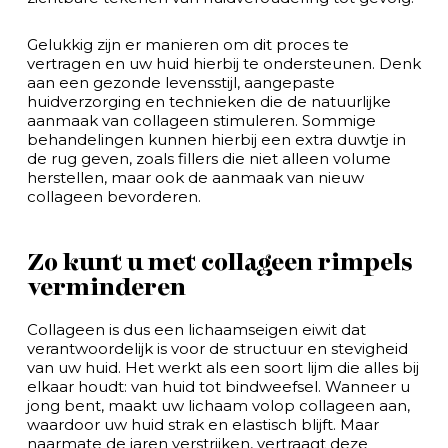
Gelukkig zijn er manieren om dit proces te
vertragen en uw huid hierbij te ondersteunen. Denk
aan een gezonde levensstijl, aangepaste
huidverzorging en technieken die de natuurlijke
aanmaak van collageen stimuleren. Sommige
behandelingen kunnen hierbij een extra duwtje in
de rug geven, zoals fillers die niet alleen volume
herstellen, maar ook de aanmaak van nieuw
collageen bevorderen.
Zo kunt u met collageen rimpels
verminderen
Collageen is dus een lichaamseigen eiwit dat
verantwoordelijk is voor de structuur en stevigheid
van uw huid. Het werkt als een soort lijm die alles bij
elkaar houdt: van huid tot bindweefsel. Wanneer u
jong bent, maakt uw lichaam volop collageen aan,
waardoor uw huid strak en elastisch blijft. Maar
naarmate de jaren verstrijken, vertraagt deze