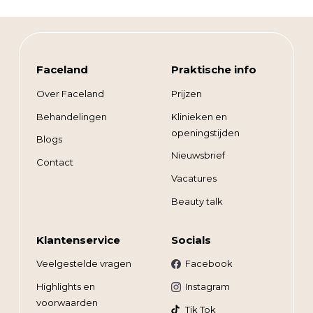
Faceland
Praktische info
Over Faceland
Prijzen
Behandelingen
Klinieken en
openingstijden
Blogs
Nieuwsbrief
Contact
Vacatures
Beauty talk
Klantenservice
Socials
Veelgestelde vragen
Facebook
Highlights en
Instagram
voorwaarden
Tik Tok