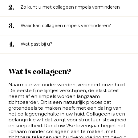
2.
Zo kunt u met collageen rimpels verminderen
3.
Waar kan collageen rimpels verminderen?
4.
Wat past bij u?
Wat is collageen?
Naarmate we ouder worden, verandert onze huid.
De eerste fijne lijntjes verschijnen, de elasticiteit
neemt af en rimpels worden langzaam
zichtbaarder. Dit is een natuurlijk proces dat
grotendeels te maken heeft met een daling van
het collageengehalte in uw huid. Collageen is een
belangrijk eiwit dat zorgt voor structuur, stevigheid
en soepelheid. Rond uw 25e levensjaar begint het
lichaam minder collageen aan te maken, met
zichtbare tekenen van huidveroudering tot gevolg.