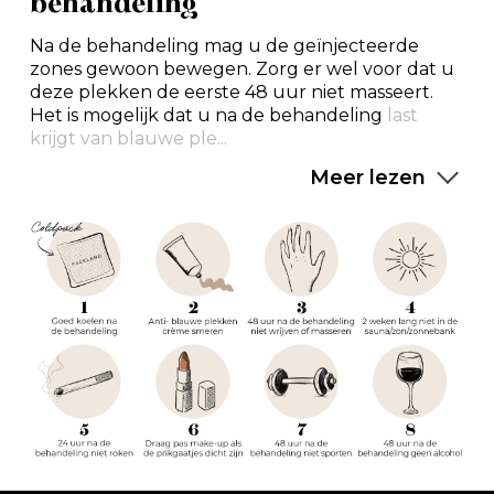
behandeling
Na de behandeling mag u de geïnjecteerde
zones gewoon bewegen. Zorg er wel voor dat u
deze plekken de eerste 48 uur niet masseert.
Het is mogelijk dat u na de behandeling
last
krijgt van blauwe ple...
Meer lezen