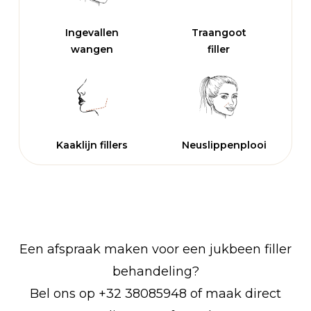
Ingevallen
Traangoot
wangen
filler
Kaaklijn fillers
Neuslippenplooi
Een afspraak maken voor een jukbeen filler
behandeling?
Bel ons op +32 38085948 of maak direct