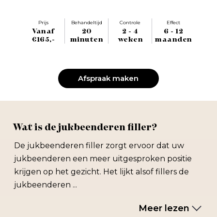
Prijs
Behandeltijd
Controle
Effect
Vanaf
20
2 - 4
6 - 12
€165,-
minuten
weken
maanden
Afspraak maken
Wat is de jukbeenderen filler?
De jukbeenderen filler zorgt ervoor dat uw
jukbeenderen een meer uitgesproken positie
krijgen op het gezicht. Het lijkt alsof fillers de
jukbeenderen ...
Meer lezen