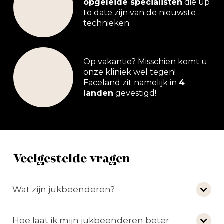
opgeleide specialisten
die up
to date zijn van de nieuwste
technieken
Op vakantie? Misschien komt u
onze kliniek wel tegen!
Faceland zit namelijk in
4
landen
gevestigd!
Veelgestelde vragen
Wat zijn jukbeenderen?
Hoe laat ik mijn jukbeenderen beter