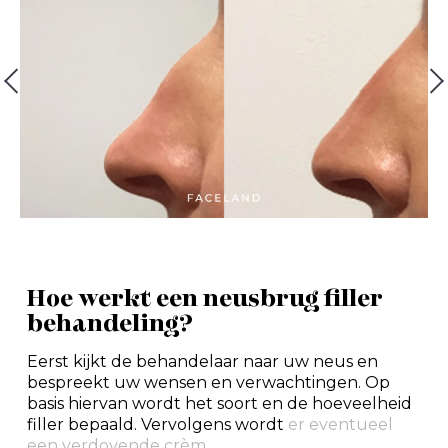
Hoe werkt een neusbrug filler
behandeling?
Eerst kijkt de behandelaar naar uw neus en
bespreekt uw wensen en verwachtingen. Op
basis hiervan wordt het soort en de hoeveelheid
filler bepaald. Vervolgens wordt
er eventueel
een verdovende crèm...