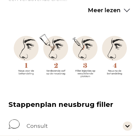
Meer lezen
Stappenplan neusbrug filler
Consult