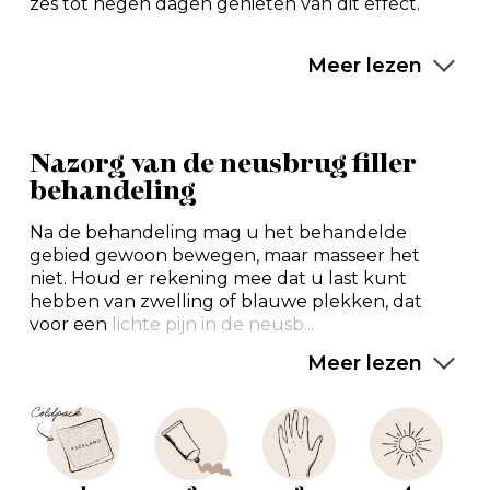
zes tot negen dagen genieten van dit effect.
Meer lezen
Nazorg van de neusbrug filler
behandeling
Na de behandeling mag u het behandelde
gebied gewoon bewegen, maar masseer het
niet. Houd er rekening mee dat u last kunt
hebben van zwelling of blauwe plekken, dat
voor een
lichte pijn in de neusb...
Meer lezen