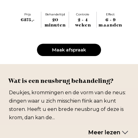
Prijs
Behandeltijd
Controle
Effect
€375,-
20
2 - 4
6 - 9
minuten
weken
maanden
Maak afspraak
Wat is een neusbrug behandeling?
Deukjes, krommingen en de vorm van de neus:
dingen waar u zich misschien flink aan kunt
storen. Heeft u een brede neusbrug of deze is
krom, dan kan de...
Meer lezen