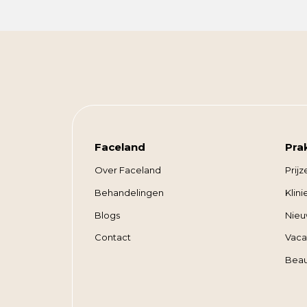
Faceland
Pra
Over Faceland
Prijz
Behandelingen
Klin
Blogs
Nieu
Contact
Vaca
Beau