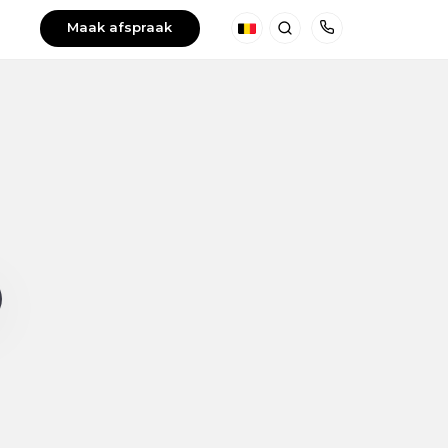
Maak afspraak
België
Zoeken
Telefoon