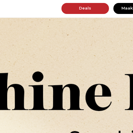
Deals
Maak