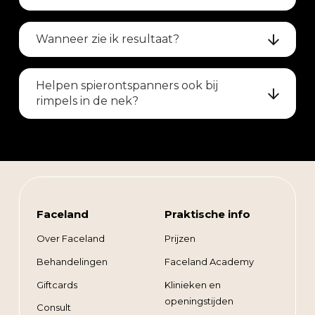
Wanneer zie ik resultaat?
Helpen spierontspanners ook bij
rimpels in de nek?
Faceland
Praktische info
Over Faceland
Prijzen
Behandelingen
Faceland Academy
Giftcards
Klinieken en
openingstijden
Consult