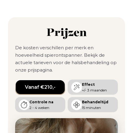
Prijzen
De kosten verschillen per merk en
hoeveelheid spierontspanner. Bekijk de
actuele tarieven voor de halsbehandeling op
onze prijspagina.
Effect
Vanaf €210,-
+/- 3 maanden
Controle na
Behandeltijd
2 - 4 weken
15 minuten