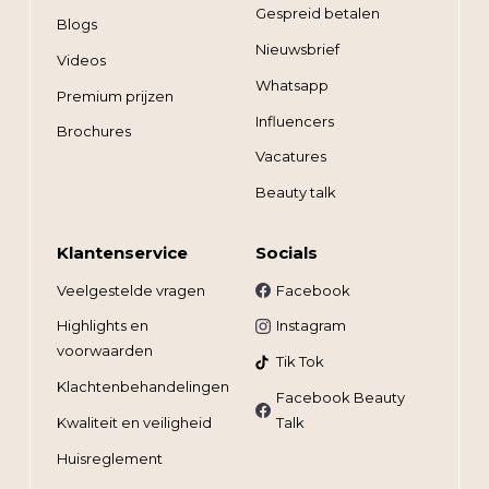
Gespreid betalen
Blogs
Nieuwsbrief
Videos
Whatsapp
Premium prijzen
Influencers
Brochures
Vacatures
Beauty talk
Klantenservice
Socials
Veelgestelde vragen
Facebook
Highlights en
Instagram
voorwaarden
Tik Tok
Klachtenbehandelingen
Facebook Beauty
Kwaliteit en veiligheid
Talk
Huisreglement