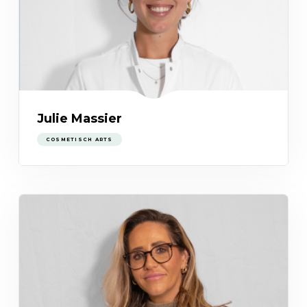
Julie Massier
COSMETISCH ARTS