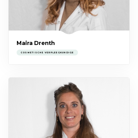
Maira Drenth
COSMETISCHE VERPLEEGKUNDIGE