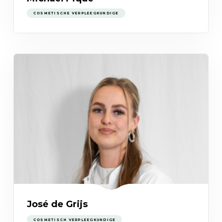
COSMETISCHE VERPLEEGKUNDIGE
José de Grijs
COSMETISCH VERPLEEGKUNDIGE