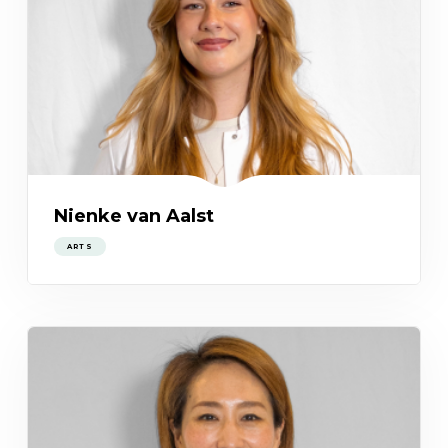
Nienke van Aalst
ARTS