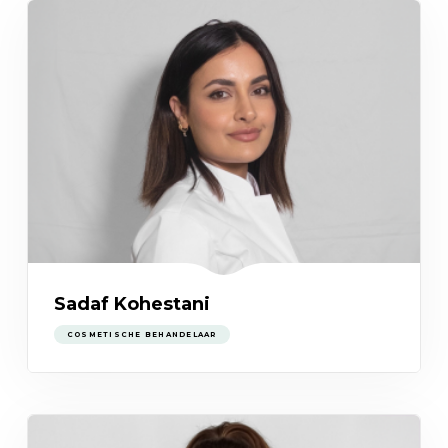
Sadaf Kohestani
COSMETISCHE BEHANDELAAR