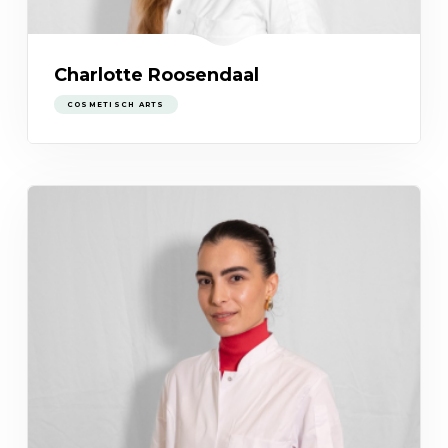
Charlotte Roosendaal
COSMETISCH ARTS