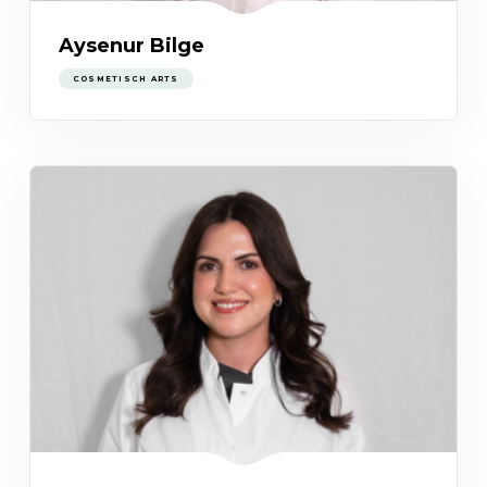
Aysenur Bilge
COSMETISCH ARTS