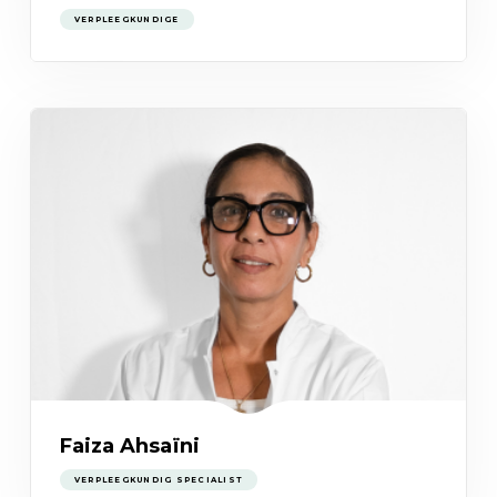
VERPLEEGKUNDIGE
Faiza Ahsaïni
VERPLEEGKUNDIG SPECIALIST