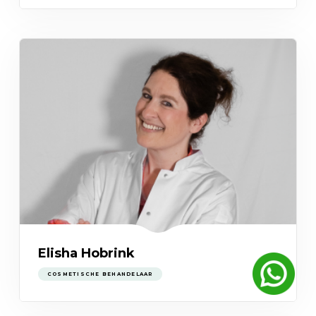
Elisha Hobrink
COSMETISCHE BEHANDELAAR