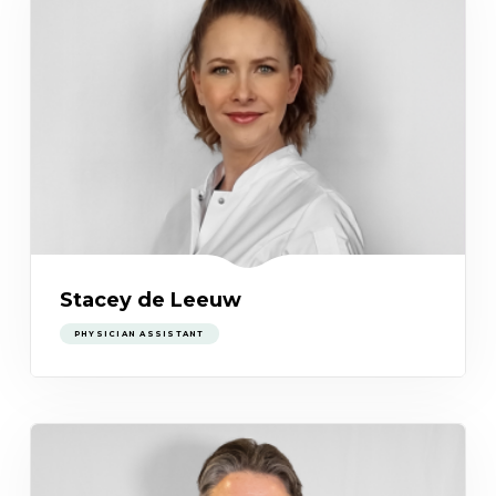
Stacey de Leeuw
PHYSICIAN ASSISTANT