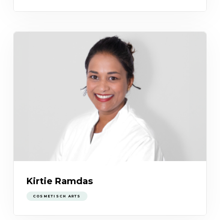
Kirtie Ramdas
COSMETISCH ARTS