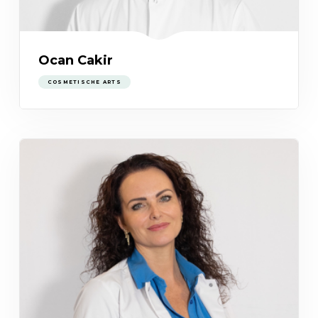
Ocan Cakir
COSMETISCHE ARTS