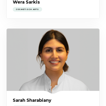
Wera Sarkis
COSMETISCH ARTS
Sarah Sharabiany