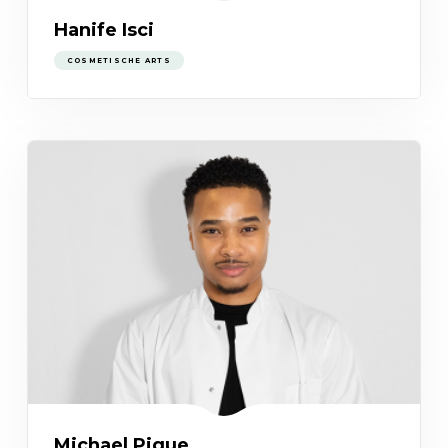
Hanife Isci
COSMETISCHE ARTS
Michael Pique