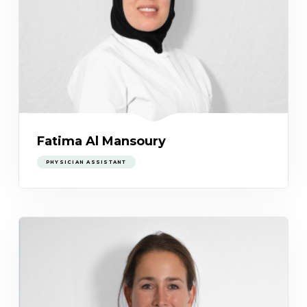
Fatima Al Mansoury
PHYSICIAN ASSISTANT