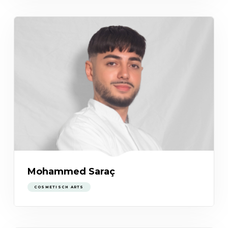
Mohammed Saraç
COSMETISCH ARTS