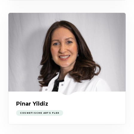
Pinar Yildiz
COSMETISCHE ARTS FLEX