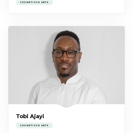
COSMETISCH ARTS
Tobi Ajayi
COSMETISCH ARTS