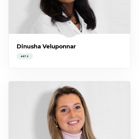
Dinusha Veluponnar
ARTS