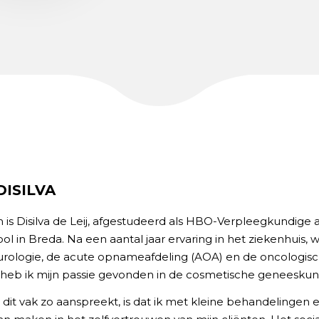
DISILVA
 is Disilva de Leij, afgestudeerd als HBO-Verpleegkundige 
l in Breda. Na een aantal jaar ervaring in het ziekenhuis,
rologie, de acute opnameafdeling (AOA) en de oncologis
, heb ik mijn passie gevonden in de cosmetische geneeskun
n dit vak zo aanspreekt, is dat ik met kleine behandelingen 