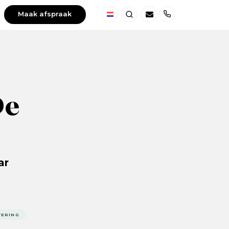
Maak afspraak
Nederland
Zoeken
Telefoon
De
ar
TERING