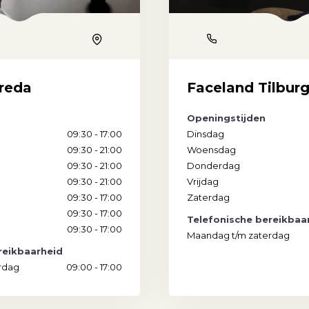
Phone
Location
reda
Faceland Tilbur
Openingstijden
09:30 - 17:00
Dinsdag
09:30 - 21:00
Woensdag
09:30 - 21:00
Donderdag
09:30 - 21:00
Vrijdag
09:30 - 17:00
Zaterdag
09:30 - 17:00
Telefonische bereikbaa
09:30 - 17:00
Maandag t/m zaterdag
reikbaarheid
rdag
09:00 - 17:00