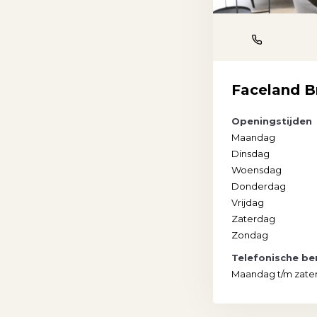
Phone
Faceland B
Openingstijden
Maandag
Dinsdag
Woensdag
Donderdag
Vrijdag
Zaterdag
Zondag
Telefonische be
Maandag t/m zate