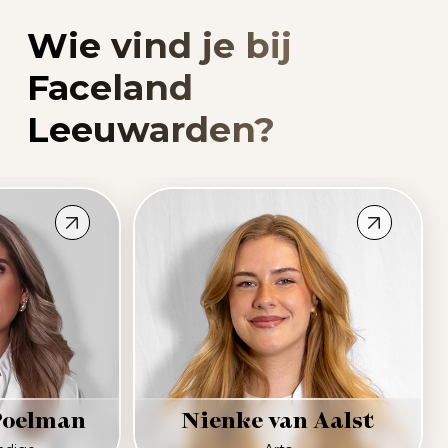
Wie vind je bij
Faceland
Leeuwarden?
Poelman
Nienke van Aalst