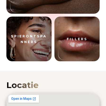
SPIERONTSPA
FILLERS
NNERS
Locatie