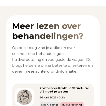
Meer lezen over
behandelingen?
Op onze blog vind je artikelen over
cosmetische behandelingen,
huidverbetering en veelgestelde vragen. De
blogs helpen je om je beter te oriënteren en
geven meer achtergrondinformatie.
Profhilo vs. Profhilo Structura:
dít moet je weten
26 juni 2025 - Julia
5 min. leestijd
Huidverbetering