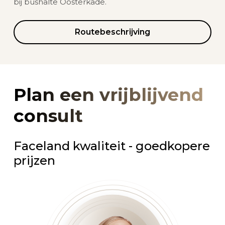
bij bushalte Oosterkade.
Routebeschrijving
Plan een vrijblijvend
consult
Faceland kwaliteit - goedkopere
prijzen