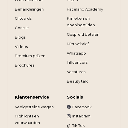
Behandelingen
Faceland Academy
Giftcards
Klinieken en
openingstijden
Consult
Gespreid betalen
Blogs
Nieuwsbrief
Videos
Whatsapp
Premium prijzen
Influencers
Brochures
Vacatures
Beauty talk
Klantenservice
Socials
Veelgestelde vragen
Facebook
Highlights en
Instagram
voorwaarden
Tik Tok