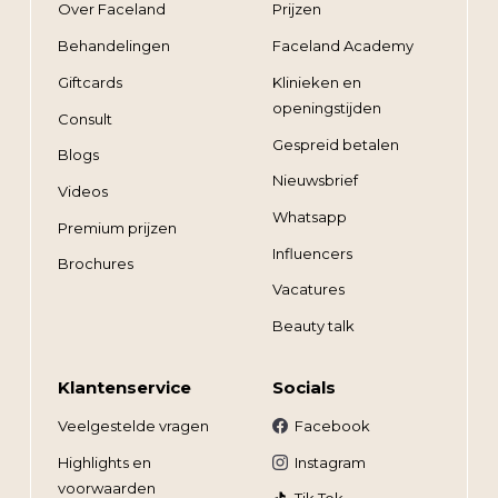
Over Faceland
Prijzen
Behandelingen
Faceland Academy
Giftcards
Klinieken en
openingstijden
Consult
Gespreid betalen
Blogs
Nieuwsbrief
Videos
Whatsapp
Premium prijzen
Influencers
Brochures
Vacatures
Beauty talk
Klantenservice
Socials
Veelgestelde vragen
Facebook
Highlights en
Instagram
voorwaarden