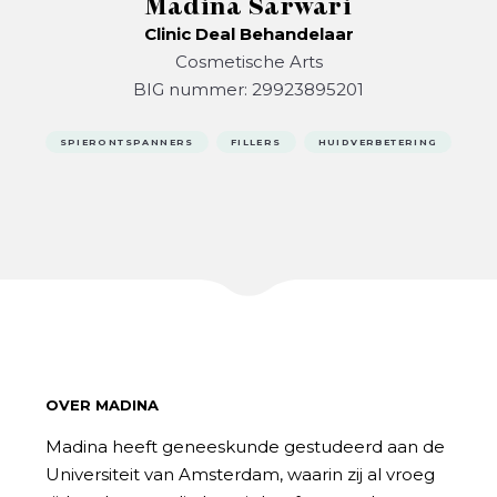
Madina Sarwari
Clinic Deal Behandelaar
Cosmetische Arts
BIG nummer: 29923895201
SPIERONTSPANNERS
FILLERS
HUIDVERBETERING
OVER MADINA
Madina heeft geneeskunde gestudeerd aan de
Universiteit van Amsterdam, waarin zij al vroeg