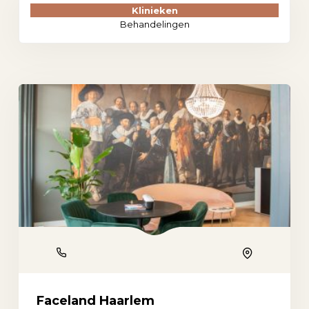
Klinieken
Behandelingen
Phone
Location
Faceland Haarlem