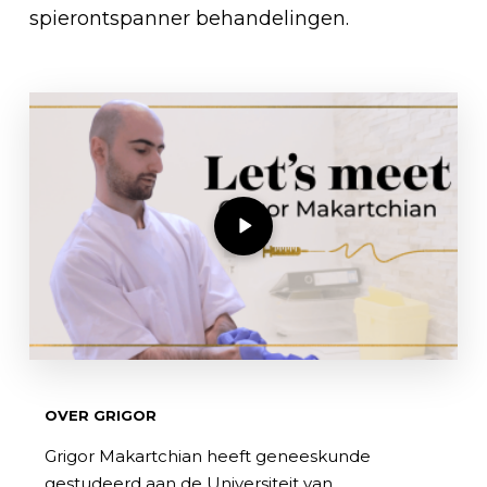
spierontspanner behandelingen.
Bekijk video
OVER GRIGOR
Grigor Makartchian heeft geneeskunde
gestudeerd aan de Universiteit van