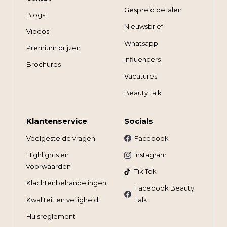
Gespreid betalen
Blogs
Nieuwsbrief
Videos
Whatsapp
Premium prijzen
Influencers
Brochures
Vacatures
Beauty talk
Klantenservice
Socials
Veelgestelde vragen
Facebook
Highlights en
Instagram
voorwaarden
Tik Tok
Klachtenbehandelingen
Facebook Beauty
Kwaliteit en veiligheid
Talk
Huisreglement