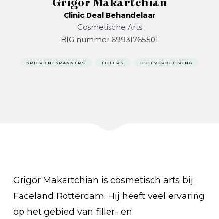
Grigor Makartchian
Clinic Deal Behandelaar
Cosmetische Arts
BIG nummer 69931765501
SPIERONTSPANNERS
FILLERS
HUIDVERBETERING
Grigor Makartchian is cosmetisch arts bij
Faceland Rotterdam. Hij heeft veel ervaring
op het gebied van filler- en