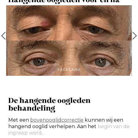
De hangende oogleden
behandeling
Met een
bovenooglidcorrectie
kunnen wij een
hangend ooglid verhelpen. Aan het
begin van de
ingreep word...