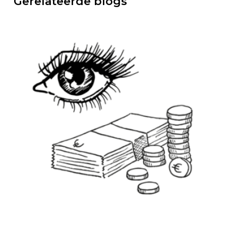
Gerelateerde blogs