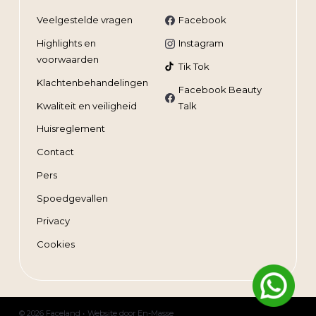
Veelgestelde vragen
Facebook
Highlights en
Instagram
voorwaarden
Tik Tok
Klachtenbehandelingen
Facebook Beauty
Kwaliteit en veiligheid
Talk
Huisreglement
Contact
Pers
Spoedgevallen
Privacy
Cookies
© 2026 Faceland •
Website door
En-Masse