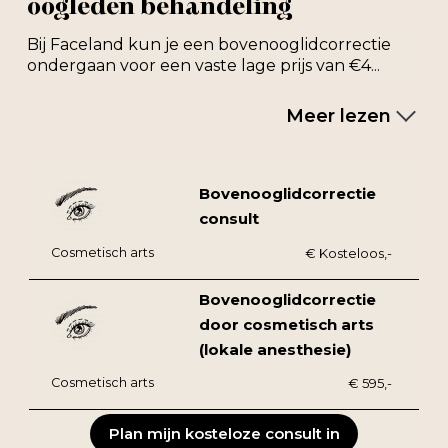
oogleden behandeling
Bij Faceland kun je een bovenooglidcorrectie
ondergaan voor een vaste lage prijs van €4...
Meer lezen
Bovenooglidcorrectie
consult
Cosmetisch arts
€ Kosteloos,-
Bovenooglidcorrectie
door cosmetisch arts
(lokale anesthesie)
Cosmetisch arts
€ 595,-
Plan mijn kosteloze consult in