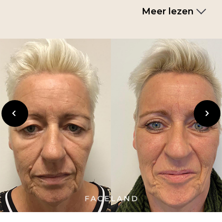
Meer lezen
Vorige
Volgen