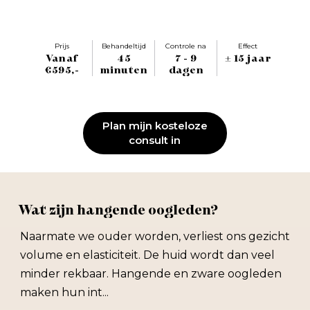
Prijs
Behandeltijd
Controle na
Effect
Vanaf
45
7 - 9
± 15 jaar
€595,-
minuten
dagen
Plan mijn kosteloze
consult in
Wat zijn hangende oogleden?
Naarmate we ouder worden, verliest ons gezicht
volume en elasticiteit. De huid wordt dan veel
minder rekbaar. Hangende en zware oogleden
maken hun int...