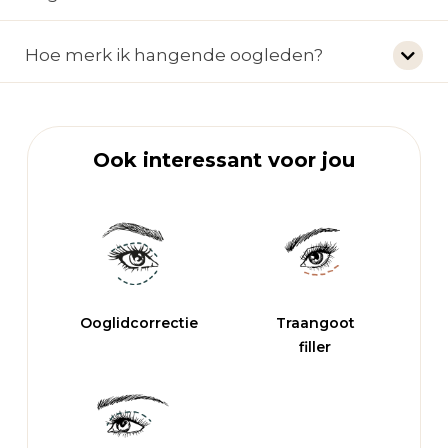
Hoe merk ik hangende oogleden?
Ook interessant voor jou
Ooglidcorrectie
Traangoot
filler