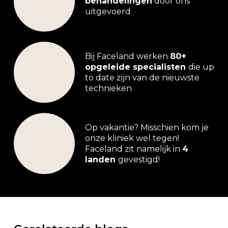
behandelingen
door ons
uitgevoerd
Bij Faceland werken
80+
opgeleide specialisten
die up
to date zijn van de nieuwste
technieken
Op vakantie? Misschien kom je
onze kliniek wel tegen!
Faceland zit namelijk in
4
landen
gevestigd!