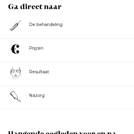
Ga direct naar
De behandeling
Prijzen
Resultaat
Nazorg
Hangende oogleden voor en na