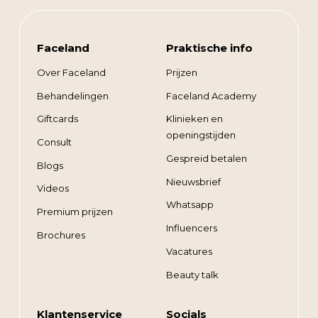
Faceland
Praktische info
Over Faceland
Prijzen
Behandelingen
Faceland Academy
Giftcards
Klinieken en
openingstijden
Consult
Gespreid betalen
Blogs
Nieuwsbrief
Videos
Whatsapp
Premium prijzen
Influencers
Brochures
Vacatures
Beauty talk
Klantenservice
Socials