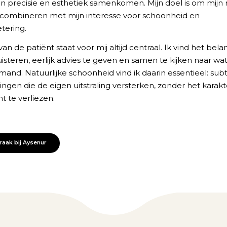
rin precisie en esthetiek samenkomen. Mijn doel is om mij
 combineren met mijn interesse voor schoonheid en
tering.
n de patiënt staat voor mij altijd centraal. Ik vind het bela
uisteren, eerlijk advies te geven en samen te kijken naar wa
emand. Natuurlijke schoonheid vind ik daarin essentieel: subt
ngen die de eigen uitstraling versterken, zonder het karakt
t te verliezen.
aak bij Aysenur