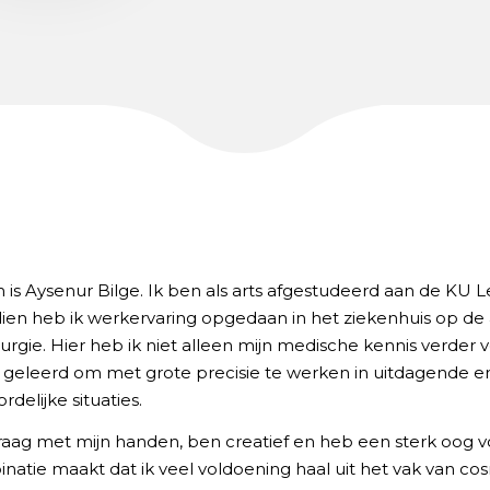
 is Aysenur Bilge. Ik ben als arts afgestudeerd aan de KU L
ien heb ik werkervaring opgedaan in het ziekenhuis op de 
urgie. Hier heb ik niet alleen mijn medische kennis verder v
geleerd om met grote precisie te werken in uitdagende e
delijke situaties.
raag met mijn handen, ben creatief en heb een sterk oog vo
natie maakt dat ik veel voldoening haal uit het vak van co