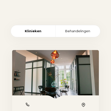
Klinieken
Behandelingen
Phone
Location