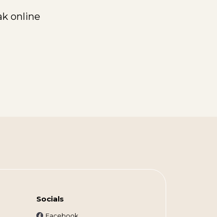
k online
Socials
Facebook