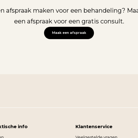
een afspraak maken voor een behandeling? Maa
een afspraak voor een gratis consult.
Maak een afspraak
ktische info
Klantenservice
en
Veelgestelde vragen