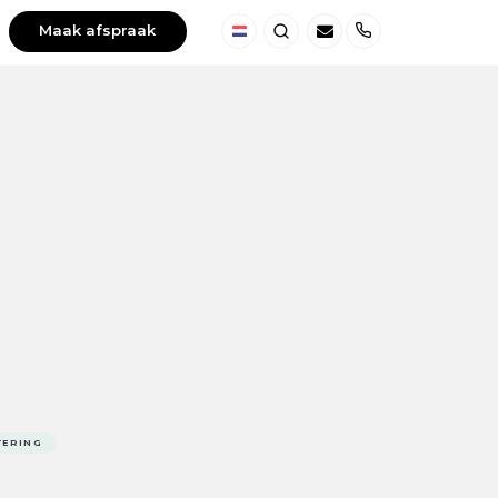
Maak afspraak
Nederland
Zoeken
Telefoon
TERING