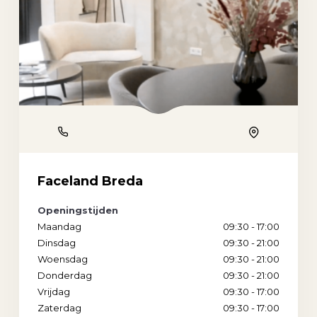
Phone
Location
Faceland Breda
Openingstijden
Maandag
09:30 - 17:00
Dinsdag
09:30 - 21:00
Woensdag
09:30 - 21:00
Donderdag
09:30 - 21:00
Vrijdag
09:30 - 17:00
Zaterdag
09:30 - 17:00