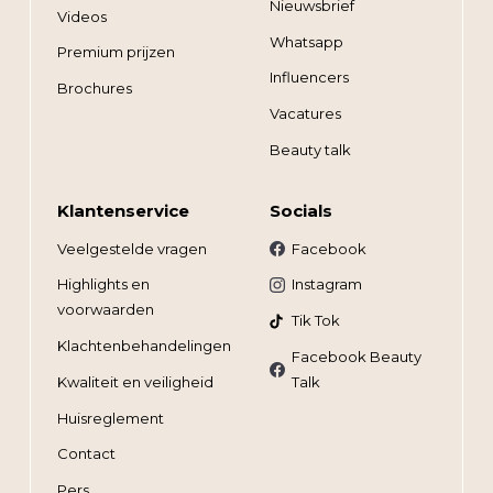
Nieuwsbrief
Videos
Whatsapp
Premium prijzen
Influencers
Brochures
Vacatures
Beauty talk
Klantenservice
Socials
Veelgestelde vragen
Facebook
Highlights en
Instagram
voorwaarden
Tik Tok
Klachtenbehandelingen
Facebook Beauty
Kwaliteit en veiligheid
Talk
Huisreglement
Contact
Pers