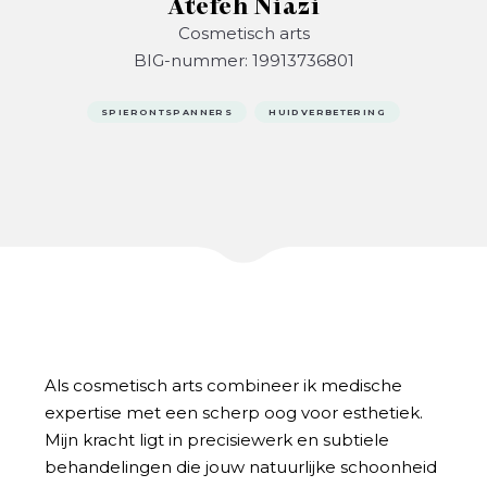
Atefeh Niazi
Cosmetisch arts
BIG-nummer: 19913736801
SPIERONTSPANNERS
HUIDVERBETERING
Als cosmetisch arts combineer ik medische
expertise met een scherp oog voor esthetiek.
Mijn kracht ligt in precisiewerk en subtiele
behandelingen die jouw natuurlijke schoonheid