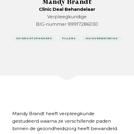
Mandy Brandt
Clinic Deal Behandelaar
Verpleegkundige
BIG-nummer 99917286030
SPIERONTSPANNERS
FILLERS
HUIDVERBETERING
Mandy Brandt heeft verpleegkunde
gestudeerd waarna ze verschillende paden
binnen de gezondheidszorg heeft bewandeld.