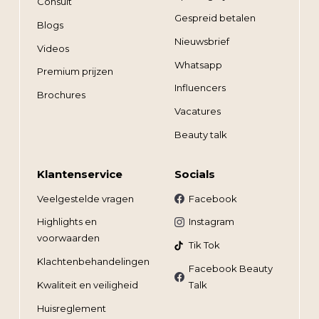
Consult
Gespreid betalen
Blogs
Nieuwsbrief
Videos
Whatsapp
Premium prijzen
Influencers
Brochures
Vacatures
Beauty talk
Klantenservice
Socials
Veelgestelde vragen
Facebook
Highlights en
Instagram
voorwaarden
Tik Tok
Klachtenbehandelingen
Facebook Beauty
Kwaliteit en veiligheid
Talk
Huisreglement