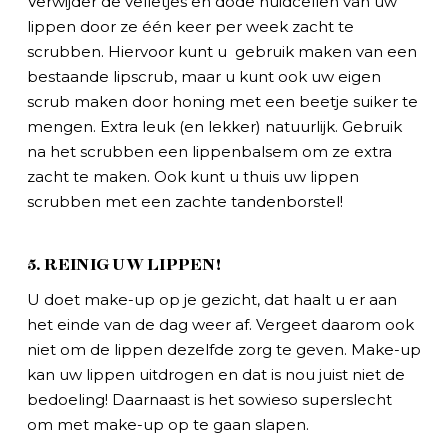
Verwijder de velletjes en dode huidcellen van uw
lippen door ze één keer per week zacht te
scrubben. Hiervoor kunt u gebruik maken van een
bestaande lipscrub, maar u kunt ook uw eigen
scrub maken door honing met een beetje suiker te
mengen. Extra leuk (en lekker) natuurlijk. Gebruik
na het scrubben een lippenbalsem om ze extra
zacht te maken. Ook kunt u thuis uw lippen
scrubben met een zachte tandenborstel!
5. REINIG UW LIPPEN!
U doet make-up op je gezicht, dat haalt u er aan
het einde van de dag weer af. Vergeet daarom ook
niet om de lippen dezelfde zorg te geven. Make-up
kan uw lippen uitdrogen en dat is nou juist niet de
bedoeling! Daarnaast is het sowieso superslecht
om met make-up op te gaan slapen.