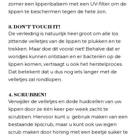
zomer een lippenbalsem met een UV-filter om de
lippen te beschermen tegen de hete zon.
3. DON'T TOUCH IT!
De verleiding is natuurlijk heel groot om alle los
zittende velletjes van de lippen te plukken en te
trekken. Maar doe dit vooral niet! Behalve dat er
wondjes kunnen ontstaan en er bacteriën op de
lippen komen, vertraagt u ook het herstelproces.
Dat betekent dat u dus nog iets langer met de
velletjes zal rondlopen.
4. SCRUBBEN!
Verwijder de velletjes en dode huidcellen van uw
lippen door ze één keer per week zacht te
scrubben. Hiervoor kunt u gebruik maken van een
bestaande lipscrub, maar u kunt ook uw eigen
scrub maken door honing met een beetje suiker te