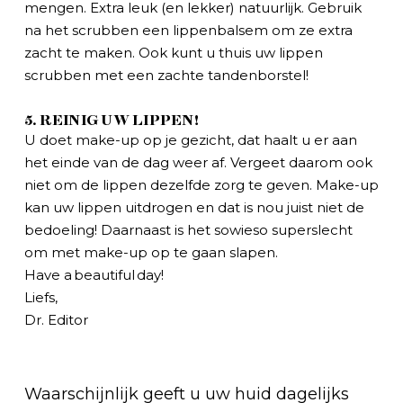
mengen. Extra leuk (en lekker) natuurlijk. Gebruik
na het scrubben een lippenbalsem om ze extra
zacht te maken. Ook kunt u thuis uw lippen
scrubben met een zachte tandenborstel!
5. REINIG UW LIPPEN!
U doet make-up op je gezicht, dat haalt u er aan
het einde van de dag weer af. Vergeet daarom ook
niet om de lippen dezelfde zorg te geven. Make-up
kan uw lippen uitdrogen en dat is nou juist niet de
bedoeling! Daarnaast is het sowieso superslecht
om met make-up op te gaan slapen.
Have a beautiful day!
Liefs,
Dr. Editor
Waarschijnlijk geeft u uw huid dagelijks