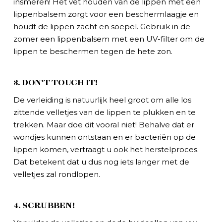
insmeren! Het vet houden van de lippen met een
lippenbalsem zorgt voor een beschermlaagje en
houdt de lippen zacht en soepel. Gebruik in de
zomer een lippenbalsem met een UV-filter om de
lippen te beschermen tegen de hete zon.
3. DON'T TOUCH IT!
De verleiding is natuurlijk heel groot om alle los
zittende velletjes van de lippen te plukken en te
trekken. Maar doe dit vooral niet! Behalve dat er
wondjes kunnen ontstaan en er bacteriën op de
lippen komen, vertraagt u ook het herstelproces.
Dat betekent dat u dus nog iets langer met de
velletjes zal rondlopen.
4. SCRUBBEN!