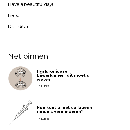
Have a beautiful day!
Liefs,
Dr. Editor
Net binnen
Hyaluronidase
bijwerkingen: dit moet u
weten
FILLERS
Hoe kunt u met collageen
rimpels verminderen?
FILLERS