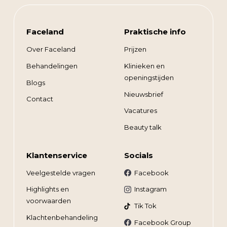
Faceland
Praktische info
Over Faceland
Prijzen
Behandelingen
Klinieken en
openingstijden
Blogs
Nieuwsbrief
Contact
Vacatures
Beauty talk
Klantenservice
Socials
Veelgestelde vragen
Facebook
Highlights en
Instagram
voorwaarden
Tik Tok
Klachtenbehandeling
Facebook Group