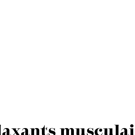
laxants musculai