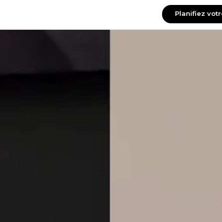
Planifiez vot