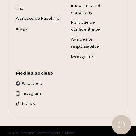
importantes et
Prix
conditions
A propos de Faceland
Politique de
Blogs
confidentialité
Avis de non
responsabilite
Beauty Talk
Médias sociaux
Facebook
Instagram
Tik Tok
© 2026 Faceland •
Website door
En-Masse