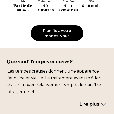
Prix
Traitement
Contrôle
Effet
Partir de
20
2 - 4
6 - 9 mois
€365,-
Minutes
semaines
Planifiez votre
rendez-vous
Que sont tempes creuses?
Les tempes creuses donnent une apparence
fatiguée et vieillie. Le traitement avec un filler
est un moyen relativement simple de paraître
plus jeune et...
Lire plus