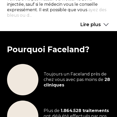
injectée, sauf si le médecin vous le conseille
expressément. Il est possible que vous
ayez des
bleus ou d...
Lire plus
Pourquoi Faceland?
Toujours un Faceland près de
chez vous avec pas moins de
28
cliniques
Plus de
1.864.528 traitements
ont déjà été effectués par nos