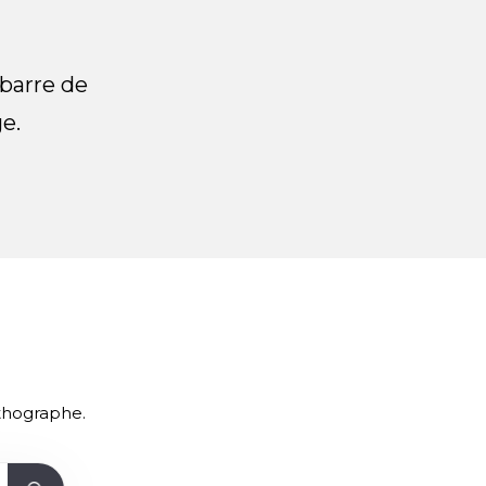
 barre de
e.
rthographe.