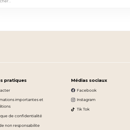
os pratiques
Médias sociaux
acter
Facebook
rmations importantes et
Instagram
itions
Tik Tok
ique de confidentialité
 de non responsabilite