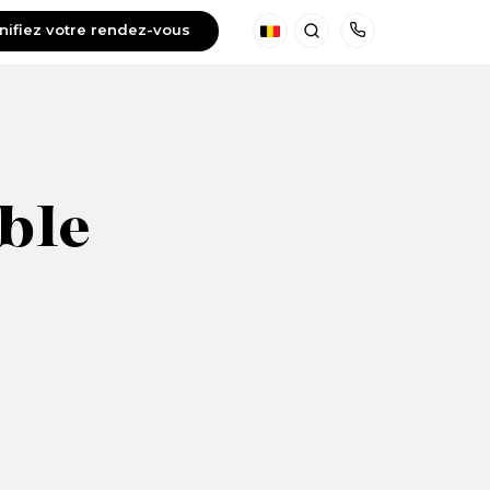
nifiez votre rendez-vous
Français
Zoeken
Telefoon
able