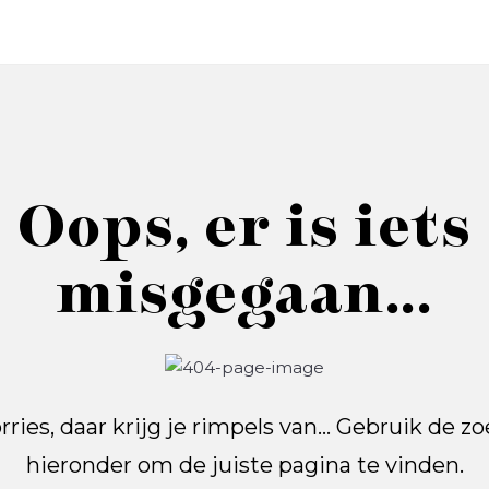
Oops, er is iets
misgegaan...
ries, daar krijg je rimpels van... Gebruik de z
hieronder om de juiste pagina te vinden.