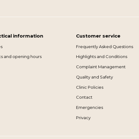
ctical information
Customer service
es
Frequently Asked Questions
ics and opening hours
Highlights and Conditions
Complaint Management
Quality and Safety
Clinic Policies
Contact
Emergencies
Privacy