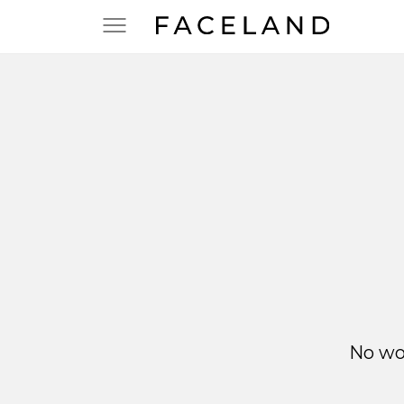
No wor