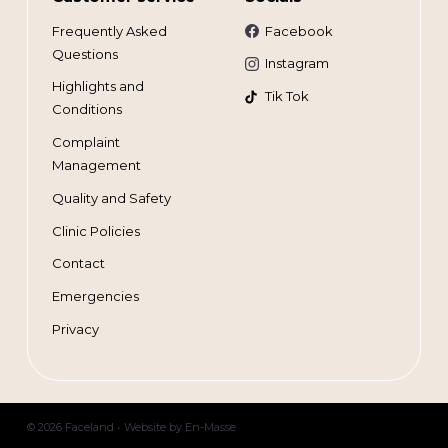
Frequently Asked
Facebook
Questions
Instagram
Highlights and
Tik Tok
Conditions
Complaint
Management
Quality and Safety
Clinic Policies
Contact
Emergencies
Privacy
© 2026 Faceland •
Website by
En-Masse