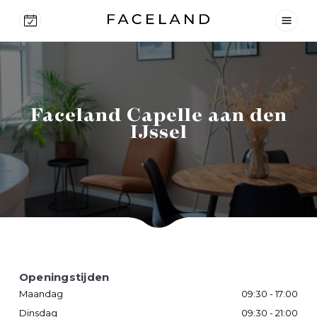
Faceland Capelle aan den
IJssel
Openingstijden
Maandag
09:30 - 17:00
Dinsdag
09:30 - 21:00