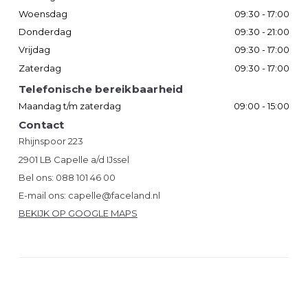
Woensdag
09:30 - 17:00
Donderdag
09:30 - 21:00
Vrijdag
09:30 - 17:00
Zaterdag
09:30 - 17:00
Telefonische bereikbaarheid
Maandag t/m zaterdag
09:00 - 15:00
Contact
Rhijnspoor 223
2901 LB Capelle a/d IJssel
Bel ons:
088 101 46 00
E-mail ons:
capelle@faceland.nl
BEKIJK OP GOOGLE MAPS