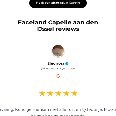
Maak een afspraak in Capelle
Faceland Capelle aan den
IJssel reviews
Eleonora
@Eleonora
2 years ago
varing. Kundige mensen met alle rust en tijd voor je. Mooi 
en zou hen zeker aanraddn.