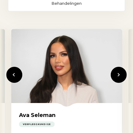
Behandelingen
Vorige
Volgende
Ava Seleman
VERPLEEGKUNDIGE