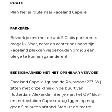
ROUTE
Plan
hier
je route naar Faceland Capelle.
PARKEREN
Bezoek je ons met de auto? Gratis parkeren is
mogelijk. Voor, naast en achter ons pand zijn
Faceland plekken vrij gehouden om jou een
plekje te kunnen garanderen!
BEREIKBAARHEID MET HET OPENBAAR VERVOER
Faceland Capelle ligt aan de Rhijnspoor 223. Wij
zitten met onze kliniek in de buurt van
Rotterdam Alexander. Ben je met het OV? Bus-
en metrostation Capelsebrug liggen op nog
geen 5 minuten afstand! Stap uit op metro