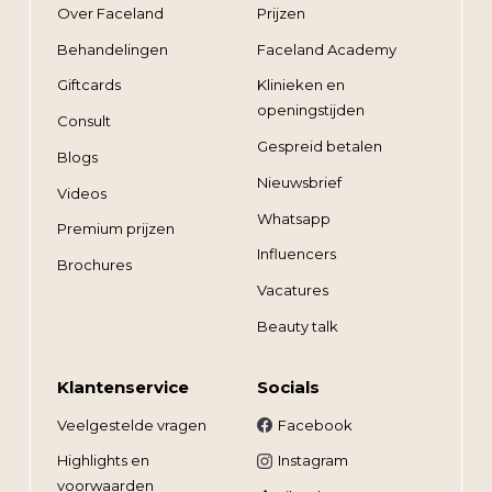
Over Faceland
Prijzen
Behandelingen
Faceland Academy
Giftcards
Klinieken en
openingstijden
Consult
Gespreid betalen
Blogs
Nieuwsbrief
Videos
Whatsapp
Premium prijzen
Influencers
Brochures
Vacatures
Beauty talk
Klantenservice
Socials
Veelgestelde vragen
Facebook
Highlights en
Instagram
voorwaarden