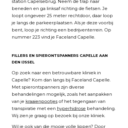
station Capelsebrug. Neem de trap naar
beneden en ga linksaf richting de fietsen. Je
loopt ongeveer 25 meter rechtdoor, daar loop
je langs de parkeerplaatsen. Als je deze voorbij
bent, loop je richting een bedrijventerrein. Op
nummer 223 vind je Faceland Capelle.
FILLERS EN SPIERONTSPANNERS CAPELLE AAN
DEN IJSSEL
Op zoek naar een betrouwbare kliniek in
Capelle? Kom dan langs bij Faceland Capelle.
Met spierontspanners zijn diverse
behandelingen mogelijk, zoals het aanpakken
van je
kraaienpootjes
of het tegengaan van
transpiratie met een
hyperhidrose
behandeling.
Wij zien je graag op bezoek bij onze kliniek.
Wil je ook van die mooie volle lippen? Door