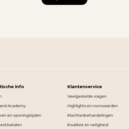
tische info
Klantenservice
n
Veelgestelde vragen
land Academy
Highlights en voorwaarden
eken en openingstijden
Klachtenbehandelingen
eid betalen
Kwaliteit en veiligheid