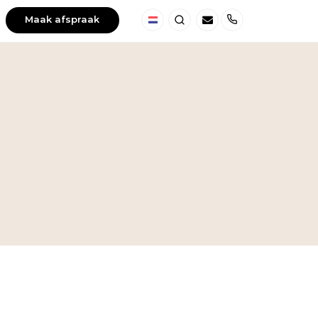
Maak afspraak
Nederland
Zoeken
Telefoon