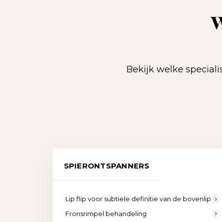
W
Bekijk welke special
SPIERONTSPANNERS
Lip flip voor subtiele definitie van de bovenlip
Fronsrimpel behandeling