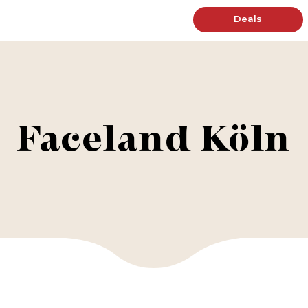
Deals
Faceland Köln