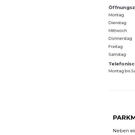
Öffnungsz
Montag
Dienstag
Mittwoch
Donnerstag
Freitag
Samstag
Telefonisc
Montag bis 
PARKM
Neben ein