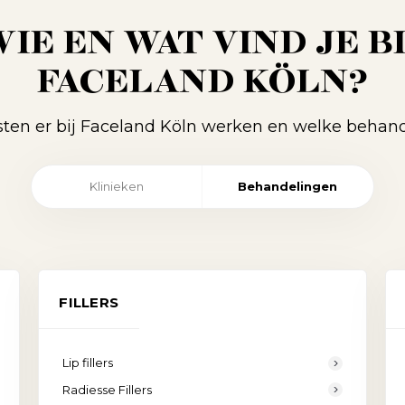
IE EN WAT VIND JE B
FACELAND KÖLN?
isten er bij Faceland Köln werken en welke behand
Klinieken
Behandelingen
FILLERS
Lip fillers
Radiesse Fillers