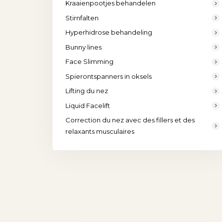
Kraaienpootjes behandelen
Stirnfalten
Hyperhidrose behandeling
Bunny lines
Face Slimming
Spierontspanners in oksels
Lifting du nez
Liquid Facelift
Correction du nez avec des fillers et des
relaxants musculaires