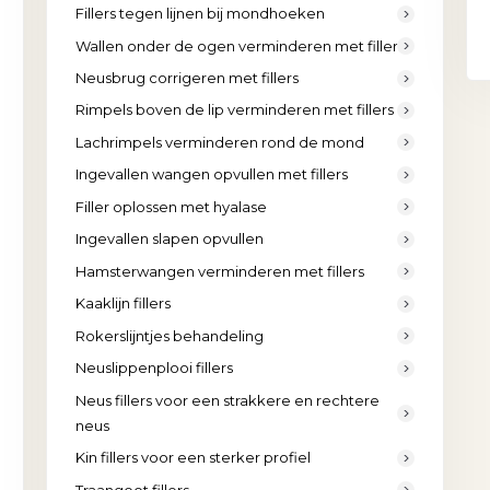
Fillers tegen lijnen bij mondhoeken
Wallen onder de ogen verminderen met fillers
Neusbrug corrigeren met fillers
Rimpels boven de lip verminderen met fillers
Lachrimpels verminderen rond de mond
Ingevallen wangen opvullen met fillers
Filler oplossen met hyalase
Ingevallen slapen opvullen
Hamsterwangen verminderen met fillers
Kaaklijn fillers
Rokerslijntjes behandeling
Neuslippenplooi fillers
Neus fillers voor een strakkere en rechtere
neus
Kin fillers voor een sterker profiel
Traangoot fillers