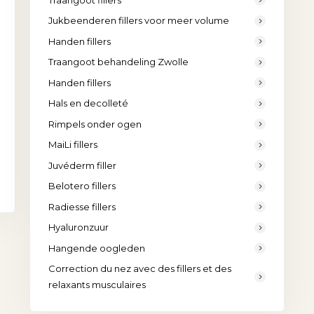
Jukbeenderen fillers voor meer volume
Handen fillers
Traangoot behandeling Zwolle
Handen fillers
Hals en decolleté
Rimpels onder ogen
MaiLi fillers
Juvéderm filler
Belotero fillers
Radiesse fillers
Hyaluronzuur
Hangende oogleden
Correction du nez avec des fillers et des
relaxants musculaires