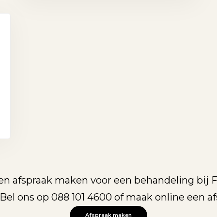
een afspraak maken voor een behandeling bij 
Bel ons op 088 101 4600 of maak online een a
Afspraak maken