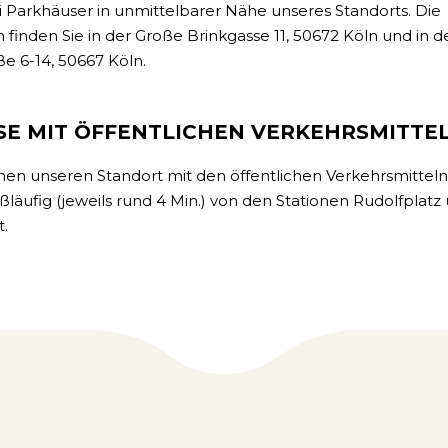
 Parkhäuser in unmittelbarer Nähe unseres Standorts. Die
n finden Sie in der Große Brinkgasse 11, 50672 Köln und in d
ße 6-14, 50667 Köln.
SE MIT ÖFFENTLICHEN VERKEHRSMITTE
chen unseren Standort mit den öffentlichen Verkehrsmittel
ßläufig (jeweils rund 4 Min.) von den Stationen Rudolfplatz
.