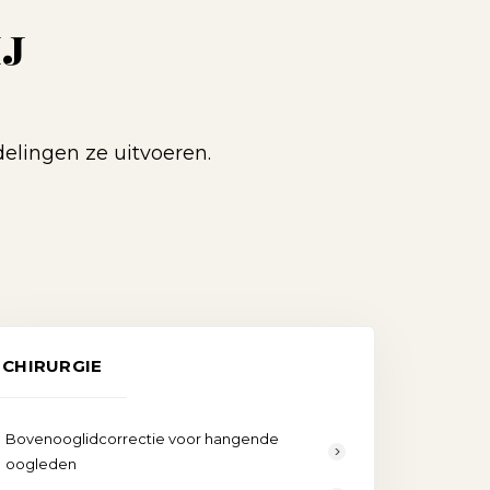
IJ
elingen ze uitvoeren.
CHIRURGIE
Bovenooglidcorrectie voor hangende
oogleden