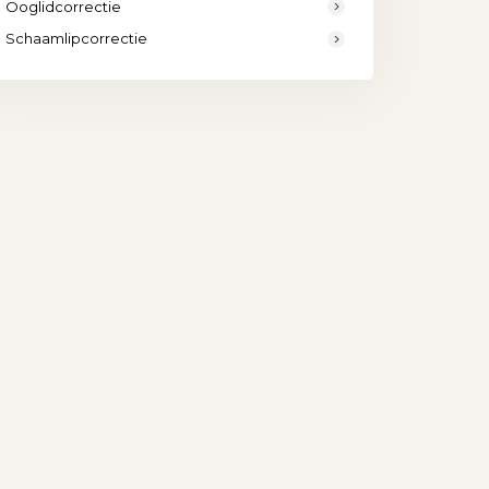
Ooglidcorrectie
Schaamlipcorrectie