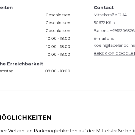
eiten
Contact
Geschlossen
Mittelstraße 12-14
Geschlossen
50672 Köln
Geschlossen
Bel ons:
+4915206326
10:00 - 18:00
E-mail ons:
koeln@facelandclin
10:00 - 18:00
BEKIJK OP GOOGLE
10:00 - 18:00
he Erreichbarkeit
Samstag
09:00 - 18:00
ÖGLICHKEITEN
er Vielzahl an Parkmöglichkeiten auf der Mittelstraße befi