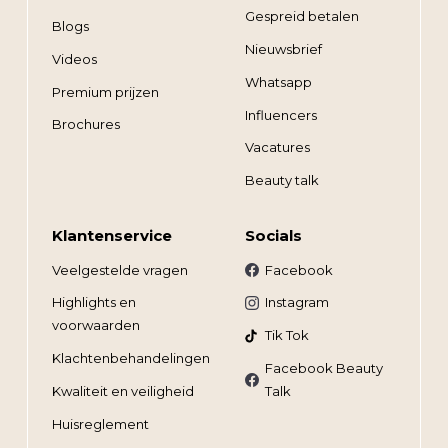
Gespreid betalen
Blogs
Nieuwsbrief
Videos
Whatsapp
Premium prijzen
Influencers
Brochures
Vacatures
Beauty talk
Klantenservice
Socials
Veelgestelde vragen
Facebook
Highlights en
Instagram
voorwaarden
Tik Tok
Klachtenbehandelingen
Facebook Beauty
Kwaliteit en veiligheid
Talk
Huisreglement