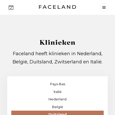
Klinieken
Faceland heeft klinieken in Nederland,
België, Duitsland, Zwitserland en Italië.
Pays-Bas
Italië
Nederland
België
Duitsland