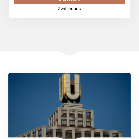
Zwitserland