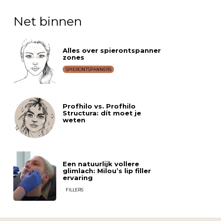
Net binnen
Alles over spierontspanner
zones
SPIERONTSPANNERS
Profhilo vs. Profhilo
Structura: dít moet je
weten
Een natuurlijk vollere
glimlach: Milou’s lip filler
ervaring
FILLERS