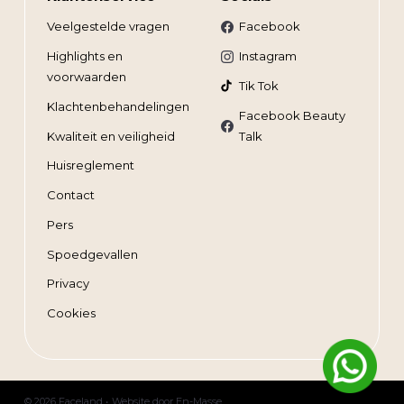
Veelgestelde vragen
Facebook
Highlights en
Instagram
voorwaarden
Tik Tok
Klachtenbehandelingen
Facebook Beauty
Kwaliteit en veiligheid
Talk
Huisreglement
Contact
Pers
Spoedgevallen
Privacy
Cookies
© 2026 Faceland •
Website door
En-Masse