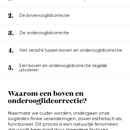
2.
De bovenooglidcorrectie
3.
De onderooglidcorrectie
4.
Het verschil tussen boven en onderooglidcorrectie
Een boven en onderooglidcorrectie tegelijk
5.
uitvoeren
Waarom een boven en
onderooglidcorrectie?
Naarmate we ouder worden, ondergaan onze
oogleden flinke veranderingen, zowel esthetisch als
functioneel. Dit proces is een natuurlijk fenomeen
dat wordt beïnvloed door meerdere factoren.