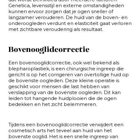
Genetica, levensstijl en externe omstandigheden
kunnen ervoor zorgen dat je ogen sneller of
langzamer verouderen. De huid van de boven- en
onderoogleden verdunt en elasticiteit gaat verloren
met zichtbare veroudering als resultaat.
Bovenooglidcorrectie
Een bovenooglidcorrectie, ook wel bekend als
blepharoplastiek, is een chirurgische ingreep die
gericht is op het corrigeren van overtollige huid op
de bovenste oogleden. Deze kleine operatie is
geschikt voor mensen die last hebben van
verslapping van de bovenste oogleden. Dit kan
leiden tot hangende huidplooien die de ogen
bedekken en het zicht belemmeren.
Tijdens een bovenooglidcorrectie verwijdert een
cosmetisch arts het teveel aan huid van het
bovenste ooglid. Het is een snelle ingreep van