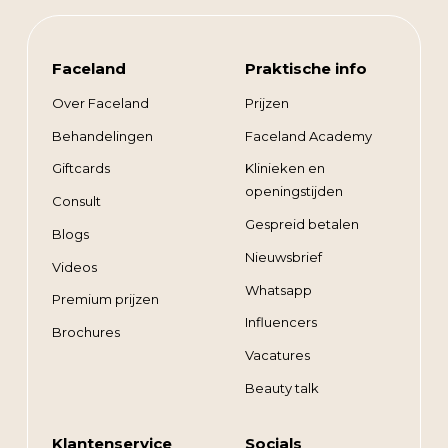
Faceland
Praktische info
Over Faceland
Prijzen
Behandelingen
Faceland Academy
Giftcards
Klinieken en
openingstijden
Consult
Gespreid betalen
Blogs
Nieuwsbrief
Videos
Whatsapp
Premium prijzen
Influencers
Brochures
Vacatures
Beauty talk
Klantenservice
Socials