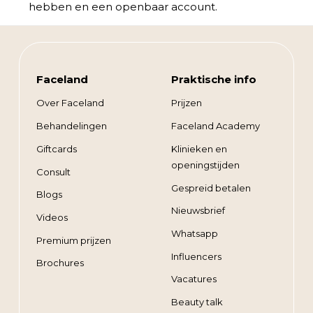
hebben en een openbaar account.
Faceland
Praktische info
Over Faceland
Prijzen
Behandelingen
Faceland Academy
Giftcards
Klinieken en
openingstijden
Consult
Gespreid betalen
Blogs
Nieuwsbrief
Videos
Whatsapp
Premium prijzen
Influencers
Brochures
Vacatures
Beauty talk