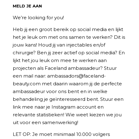
MELD JE AAN
We’re looking for you!
Heb jij een groot bereik op social media en lijkt
het je leuk om met ons samen te werken? Dit is
jouw kans! Houd jij van injectables en/of
chirurgie? Ben jij zeer actief op social media? En
lijkt het jou leuk om mee te werken aan
projecten als Faceland ambassadeur? Stuur
een mail naar: ambassadors@faceland-
beauty.com met daarin waarom jij de perfecte
ambassadeur voor ons bent en in welke
behandeling je geïnteresseerd bent. Stuur een
link mee naar je Instagram account en
relevante statistieken! Wie weet kiezen we jou
uit voor een samenwerking!
LET OP: Je moet minimaal 10.000 volgers