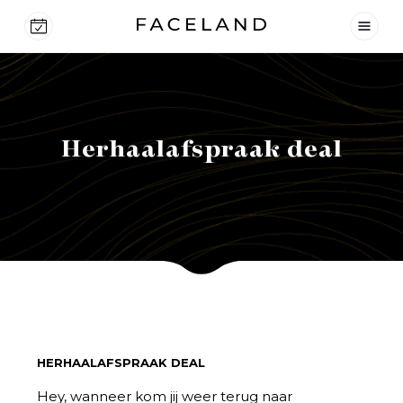
Herhaalafspraak deal
HERHAALAFSPRAAK DEAL
Hey, wanneer kom jij weer terug naar