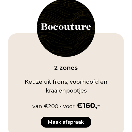
2 zones
Keuze uit frons, voorhoofd en
kraaienpootjes
€160,-
van €200,- voor
Maak afspraak