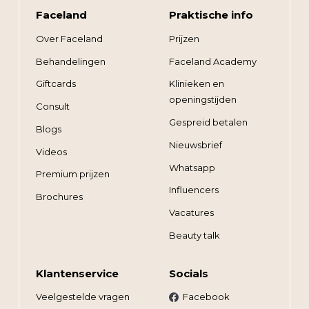
Faceland
Praktische info
Over Faceland
Prijzen
Behandelingen
Faceland Academy
Giftcards
Klinieken en
openingstijden
Consult
Gespreid betalen
Blogs
Nieuwsbrief
Videos
Whatsapp
Premium prijzen
Influencers
Brochures
Vacatures
Beauty talk
Klantenservice
Socials
Veelgestelde vragen
Facebook