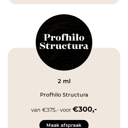
2 ml
Profhilo Structura
€300,-
van €375,- voor
Maak afspraak