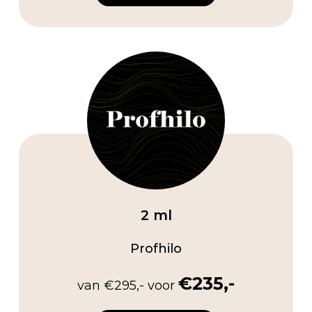
2 ml
Profhilo
€235,-
van €295,- voor