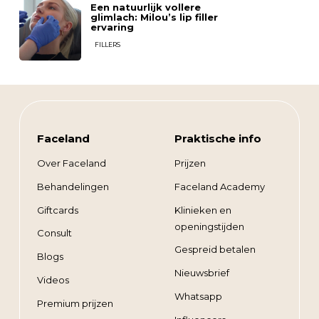
Een natuurlijk vollere
glimlach: Milou’s lip filler
ervaring
FILLERS
Faceland
Praktische info
Over Faceland
Prijzen
Behandelingen
Faceland Academy
Giftcards
Klinieken en
openingstijden
Consult
Gespreid betalen
Blogs
Nieuwsbrief
Videos
Whatsapp
Premium prijzen