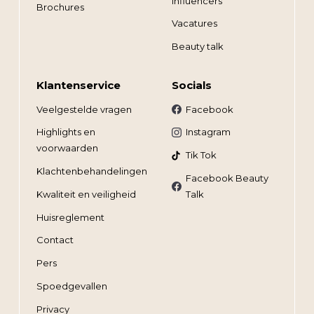
Influencers
Brochures
Vacatures
Beauty talk
Klantenservice
Socials
Veelgestelde vragen
Facebook
Highlights en
Instagram
voorwaarden
Tik Tok
Klachtenbehandelingen
Facebook Beauty
Kwaliteit en veiligheid
Talk
Huisreglement
Contact
Pers
Spoedgevallen
Privacy