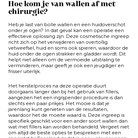
Hoe kom je van wallen af met
chirurgie?
Heb je last van bolle wallen en een huidoverschot
onder je ogen? In dat geval kan een operatie een
effectieve oplossing zijn. Deze cosmetische ingreep
richt zich op het verwijderen van overtollig
vetweefsel, huid en soms ook spieren, waardoor de
huid onder de ogen strakker en gladder wordt. Dit
helpt niet alleen om de vermoeide uitstraling te
verminderen, maar geeft je ook een jeugdiger en
frisser uiterlijk.
Het herstelproces na deze operatie duurt
doorgaans langer dan bij het gebruik van fillers,
aangezien het een ingrijpender procedure is dan
slechts een paar prikjes. Het mooie is dat je
jarenlang kunt genieten van de resultaten,
waardoor het de moeite waard is. Deze ingreep is
specifiek geschikt voor een ander soort wallen dan
wat met fillers kan worden behandeld. Vergeet niet
om altijd de beste opties te bespreken met een