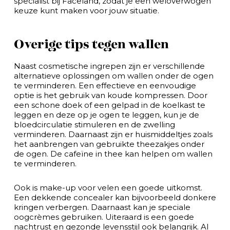
specialist bij Faceland, zodat je een weloverwogen
keuze kunt maken voor jouw situatie.
Overige tips tegen wallen
Naast cosmetische ingrepen zijn er verschillende
alternatieve oplossingen om wallen onder de ogen
te verminderen. Een effectieve en eenvoudige
optie is het gebruik van koude kompressen. Door
een schone doek of een gelpad in de koelkast te
leggen en deze op je ogen te leggen, kun je de
bloedcirculatie stimuleren en de zwelling
verminderen. Daarnaast zijn er huismiddeltjes zoals
het aanbrengen van gebruikte theezakjes onder
de ogen. De cafeïne in thee kan helpen om wallen
te verminderen.
Ook is make-up voor velen een goede uitkomst.
Een dekkende concealer kan bijvoorbeeld donkere
kringen verbergen. Daarnaast kan je speciale
oogcrèmes gebruiken. Uiteraard is een goede
nachtrust en gezonde levensstijl ook belangrijk. Al