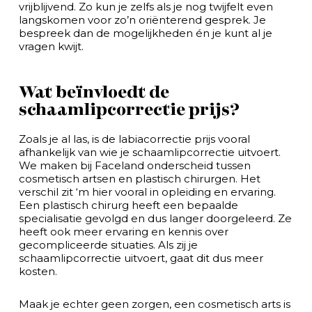
vrijblijvend. Zo kun je zelfs als je nog twijfelt even
langskomen voor zo’n oriënterend gesprek. Je
bespreek dan de mogelijkheden én je kunt al je
vragen kwijt.
Wat beïnvloedt de
schaamlipcorrectie prijs?
Zoals je al las, is de labiacorrectie prijs vooral
afhankelijk van wie je schaamlipcorrectie uitvoert.
We maken bij Faceland onderscheid tussen
cosmetisch artsen en plastisch chirurgen. Het
verschil zit ‘m hier vooral in opleiding en ervaring.
Een plastisch chirurg heeft een bepaalde
specialisatie gevolgd en dus langer doorgeleerd. Ze
heeft ook meer ervaring en kennis over
gecompliceerde situaties. Als zij je
schaamlipcorrectie uitvoert, gaat dit dus meer
kosten.
Maak je echter geen zorgen, een cosmetisch arts is