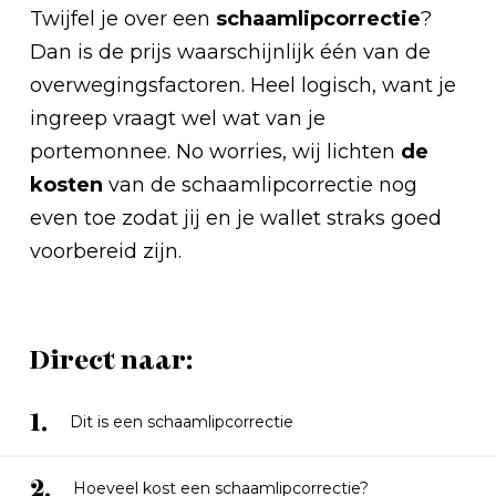
Twijfel je over een
schaamlipcorrectie
?
Dan is de prijs waarschijnlijk één van de
overwegingsfactoren. Heel logisch, want je
ingreep vraagt wel wat van je
portemonnee. No worries, wij lichten
de
kosten
van de schaamlipcorrectie nog
even toe zodat jij en je wallet straks goed
voorbereid zijn.
Direct naar:
1.
Dit is een schaamlipcorrectie
2.
Hoeveel kost een schaamlipcorrectie?