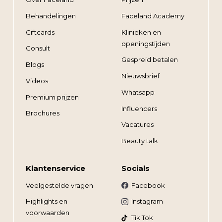
Behandelingen
Faceland Academy
Giftcards
Klinieken en
openingstijden
Consult
Gespreid betalen
Blogs
Nieuwsbrief
Videos
Whatsapp
Premium prijzen
Influencers
Brochures
Vacatures
Beauty talk
Klantenservice
Socials
Veelgestelde vragen
Facebook
Highlights en
Instagram
voorwaarden
Tik Tok