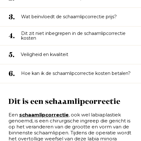
3.
Wat beïnvloedt de schaamlipcorrectie prijs?
Dit zit niet inbegrepen in de schaamlipcorrectie
4.
kosten
5.
Veiligheid en kwaliteit
6.
Hoe kan ik de schaamlipcorrectie kosten betalen?
Dit is een schaamlipcorrectie
Een
schaamlipcorrectie
, ook wel labiaplastiek
genoemd, is een chirurgische ingreep die gericht is
op het veranderen van de grootte en vorm van de
binnenste schaamlippen. Tijdens de operatie wordt
het overtollige weefsel van deze labia minora