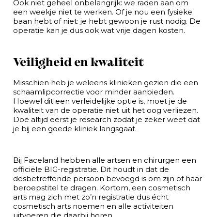
Ook niet geheel onbelangrijk: we raden aan om
een weekje niet te werken. Of je nou een fysieke
baan hebt of niet: je hebt gewoon je rust nodig. De
operatie kan je dus ook wat vrije dagen kosten.
Veiligheid en kwaliteit
Misschien heb je weleens klinieken gezien die een
schaamlipcorrectie voor minder aanbieden.
Hoewel dit een verleidelijke optie is, moet je de
kwaliteit van de operatie niet uit het oog verliezen.
Doe altijd eerst je research zodat je zeker weet dat
je bij een goede kliniek langsgaat.
Bij Faceland hebben alle artsen en chirurgen een
officiële BIG-registratie. Dit houdt in dat de
desbetreffende persoon bevoegd is om zijn of haar
beroepstitel te dragen. Kortom, een cosmetisch
arts mag zich met zo’n registratie dus écht
cosmetisch arts noemen en alle activiteiten
uitvoeren die daarbij horen.