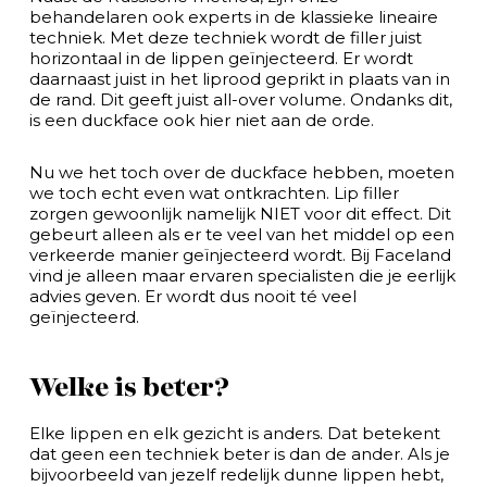
behandelaren ook experts in de klassieke lineaire
techniek. Met deze techniek wordt de filler juist
horizontaal in de lippen geïnjecteerd. Er wordt
daarnaast juist in het liprood geprikt in plaats van in
de rand. Dit geeft juist all-over volume. Ondanks dit,
is een duckface ook hier niet aan de orde.
Nu we het toch over de duckface hebben, moeten
we toch echt even wat ontkrachten. Lip filler
zorgen gewoonlijk namelijk NIET voor dit effect. Dit
gebeurt alleen als er te veel van het middel op een
verkeerde manier geïnjecteerd wordt. Bij Faceland
vind je alleen maar ervaren specialisten die je eerlijk
advies geven. Er wordt dus nooit té veel
geïnjecteerd.
Welke is beter?
Elke lippen en elk gezicht is anders. Dat betekent
dat geen een techniek beter is dan de ander. Als je
bijvoorbeeld van jezelf redelijk dunne lippen hebt,