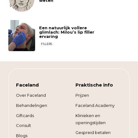
weten
Een natuurlijk vollere
glimlach: Milou’s lip filler
ervaring
FILLERS
Faceland
Praktische info
Over Faceland
Prijzen
Behandelingen
Faceland Academy
Giftcards
Klinieken en
openingstijden
Consult
Gespreid betalen
Blogs