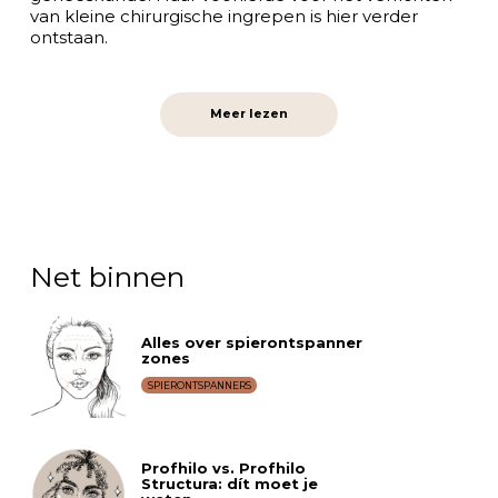
van kleine chirurgische ingrepen is hier verder
ontstaan.
Meer lezen
Net binnen
Alles over spierontspanner
zones
SPIERONTSPANNERS
Profhilo vs. Profhilo
Structura: dít moet je