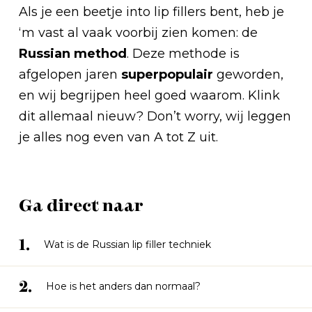
Als je een beetje into lip fillers bent, heb je
‘m vast al vaak voorbij zien komen: de
Russian method
. Deze methode is
afgelopen jaren
superpopulair
geworden,
en wij begrijpen heel goed waarom. Klink
dit allemaal nieuw? Don’t worry, wij leggen
je alles nog even van A tot Z uit.
Ga direct naar
1.
Wat is de Russian lip filler techniek
2.
Hoe is het anders dan normaal?