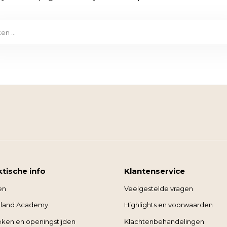
ktische info
Klantenservice
en
Veelgestelde vragen
land Academy
Highlights en voorwaarden
ieken en openingstijden
Klachtenbehandelingen