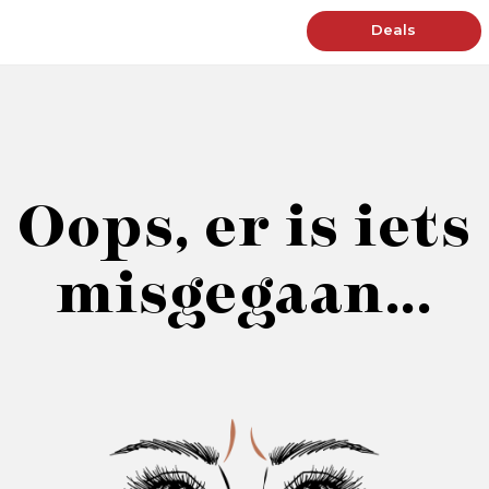
Deals
Oops, er is iets
misgegaan...