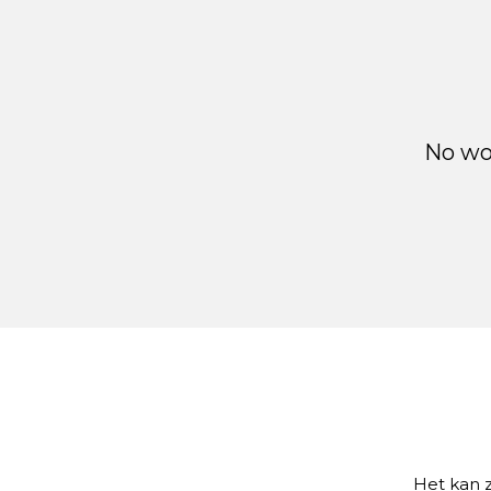
No wor
Het kan z