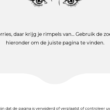
ries, daar krijg je rimpels van... Gebruik de z
hieronder om de juiste pagina te vinden.
ijn dat de pagina is verwijderd of verplaatst of controleer uw