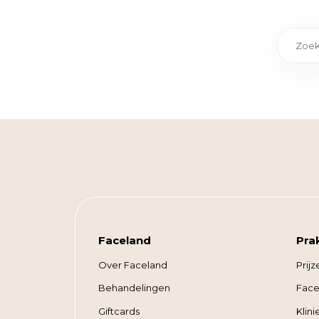
Faceland
Pra
Over Faceland
Prijz
Behandelingen
Face
Giftcards
Klin