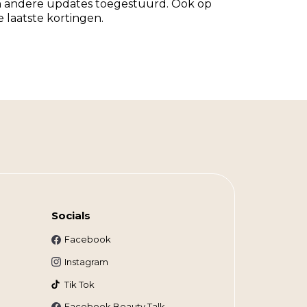
 andere updates toegestuurd. Ook op
ze laatste kortingen.
Socials
Facebook
Instagram
Tik Tok
Facebook Beauty Talk