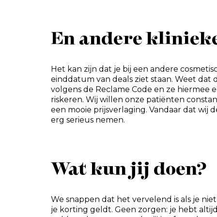
En andere kliniek
Het kan zijn dat je bij een andere cosmetis
einddatum van deals ziet staan. Weet dat di
volgens de Reclame Code en ze hiermee ee
riskeren. Wij willen onze patiënten const
een mooie prijsverlaging. Vandaar dat wij d
erg serieus nemen.
Wat kun jij doen?
We snappen dat het vervelend is als je ni
je korting geldt. Geen zorgen: je hebt altij