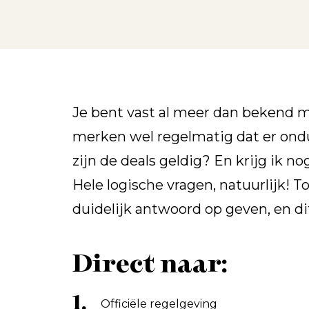
Je bent vast al meer dan bekend m
merken wel regelmatig dat er ondu
zijn de deals geldig? En krijg ik n
Hele logische vragen, natuurlijk! 
duidelijk antwoord op geven, en di
Direct naar:
1.
Officiële regelgeving