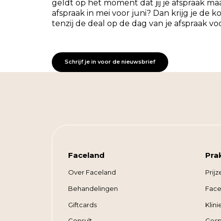
geldt op het moment dat jij je afspraak ma
afspraak in mei voor juni? Dan krijg je de ko
tenzij de deal op de dag van je afspraak voo
Schrijf je in voor de nieuwsbrief
Faceland
Pra
Over Faceland
Prijz
Behandelingen
Face
Giftcards
Klin
Consult
Gesp