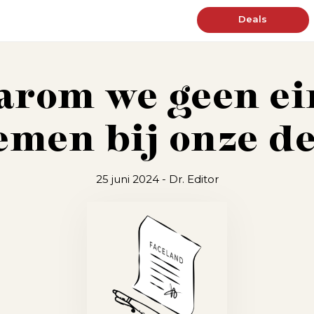
Deals
aarom we geen 
emen bij onze de
25 juni 2024
- Dr. Editor