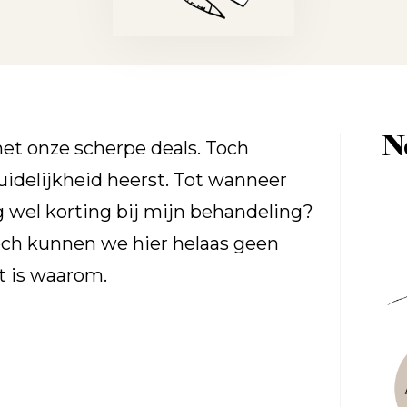
N
et onze scherpe deals. Toch
idelijkheid heerst. Tot wanneer
og wel korting bij mijn behandeling?
Toch kunnen we hier helaas geen
t is waarom.