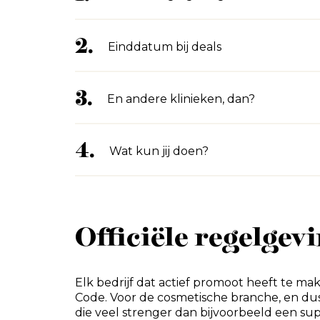
2.
Einddatum bij deals
3.
En andere klinieken, dan?
4.
Wat kun jij doen?
Officiële regelgev
Elk bedrijf dat actief promoot heeft te 
Code. Voor de cosmetische branche, en dus o
die veel strenger dan bijvoorbeeld een su