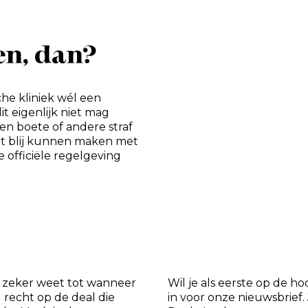
en, dan?
che kliniek wél een
t eigenlijk niet mag
n boete of andere straf
ant blij kunnen maken met
e officiële regelgeving
et zeker weet tot wanneer
Wil je als eerste op de ho
d recht op de deal die
in voor onze nieuwsbrief. 