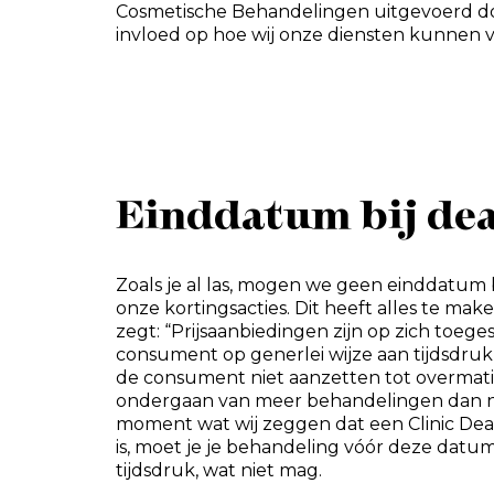
Cosmetische Behandelingen uitgevoerd do
invloed op hoe wij onze diensten kunnen 
Einddatum bij dea
Zoals je al las, mogen we geen einddatu
onze kortingsacties. Dit heeft alles te ma
zegt: “Prijsaanbiedingen zijn op zich toe
consument op generlei wijze aan tijdsdru
de consument niet aanzetten tot overmati
ondergaan van meer behandelingen dan no
moment wat wij zeggen dat een Clinic Deal
is, moet je je behandeling vóór deze datum
tijdsdruk, wat niet mag.