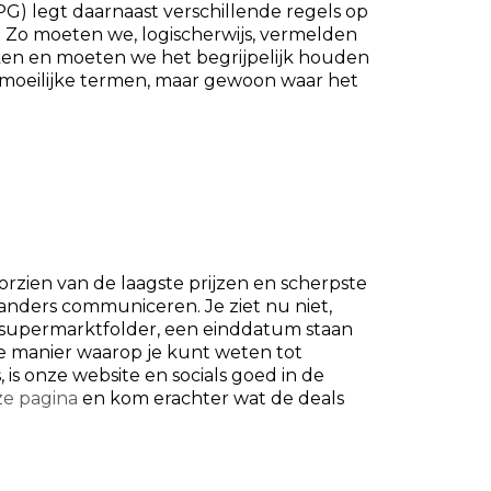
) legt daarnaast verschillende regels op
. Zo moeten we, logischerwijs, vermelden
en en moeten we het begrijpelijk houden
 moeilijke termen, maar gewoon waar het
rzien van de laagste prijzen en scherpste
 anders communiceren. Je ziet nu niet,
n supermarktfolder, een einddatum staan
e manier waarop je kunt weten tot
 is onze website en socials goed in de
e pagina
en kom erachter wat de deals