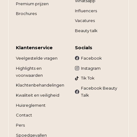
Whatsapp
Premium prijzen
Influencers
Brochures
Vacatures
Beauty talk
Klantenservice
Socials
Veelgestelde vragen
Facebook
Highlights en
Instagram
voorwaarden
Tik Tok
Klachtenbehandelingen
Facebook Beauty
Kwaliteit en veiligheid
Talk
Huisreglement
Contact
Pers
Spoedgevallen