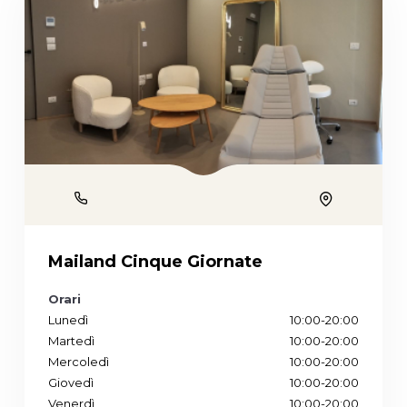
Phone
Location
Mailand Cinque Giornate
Orari
Lunedì
10:00-20:00
Martedì
10:00-20:00
Mercoledì
10:00-20:00
Giovedì
10:00-20:00
Venerdì
10:00-20:00