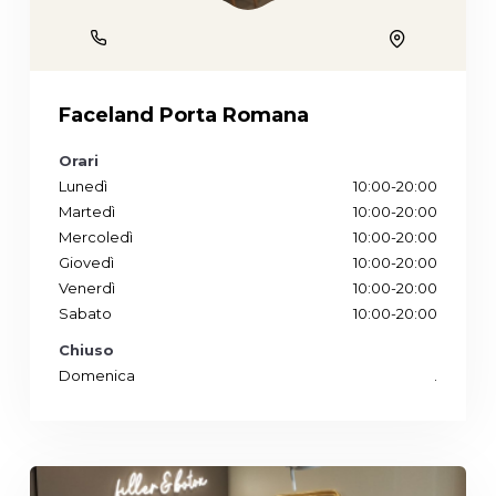
Phone
Location
Faceland Porta Romana
Orari
Lunedì
10:00-20:00
Martedì
10:00-20:00
Mercoledì
10:00-20:00
Giovedì
10:00-20:00
Venerdì
10:00-20:00
Sabato
10:00-20:00
Chiuso
Domenica
.