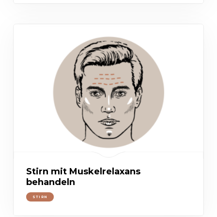
Stirn mit Muskelrelaxans
behandeln
STIRN