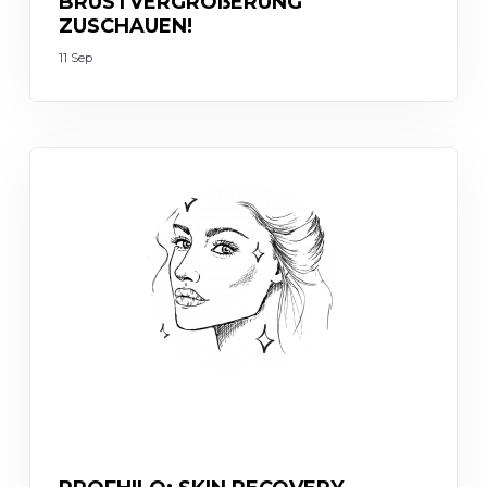
BRUSTVERGRÖßERUNG
ZUSCHAUEN!
11 Sep
INJECTABLES