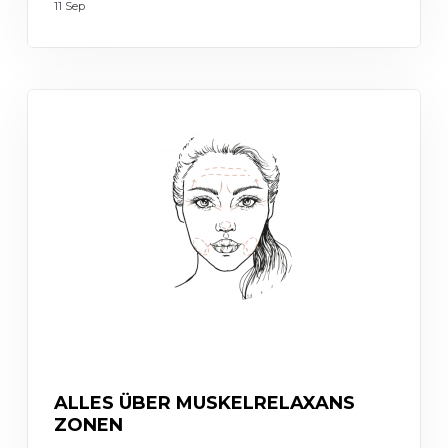
11 Sep
INJECTABLES
ALLES ÜBER MUSKELRELAXANS
ZONEN