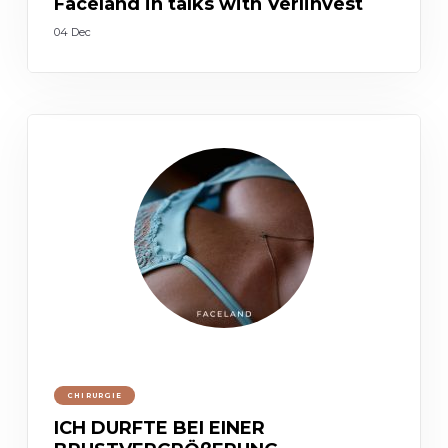
Faceland in talks with Verlinvest
04 Dec
CHIRURGIE
ICH DURFTE BEI EINER