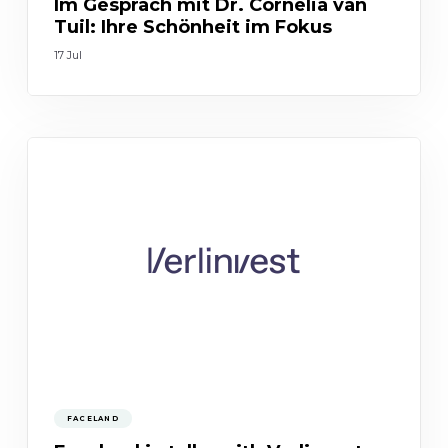
Im Gespräch mit Dr. Cornelia van
Tuil: Ihre Schönheit im Fokus
17 Jul
FACELAND