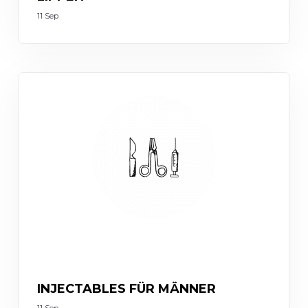
11 Sep
INJECTABLES
INJECTABLES FÜR MÄNNER
11 Sep