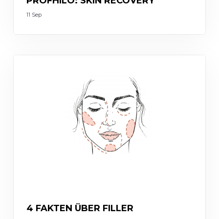
PROFHILO: SKIN RECOVERY
11 Sep
INJECTABLES
4 FAKTEN ÜBER FILLER