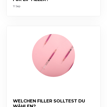
11 Sep
INJECTABLES
WELCHEN FILLER SOLLTEST DU
WÄHLEN?