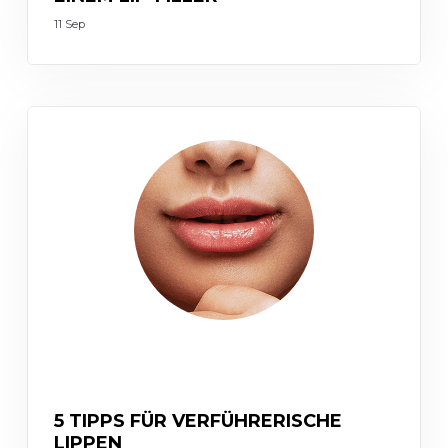
11 Sep
INJECTABLES
5 TIPPS FÜR VERFÜHRERISCHE
LIPPEN