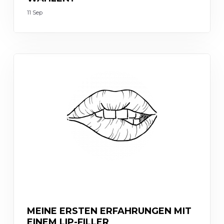
11 Sep
INJECTABLES
MEINE ERSTEN ERFAHRUNGEN MIT
EINEM LIP-FILLER