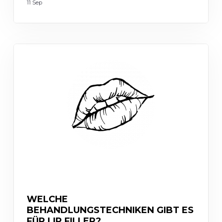
11 Sep
INJECTABLES
WELCHE
BEHANDLUNGSTECHNIKEN GIBT ES
FÜR LIP FILLER?