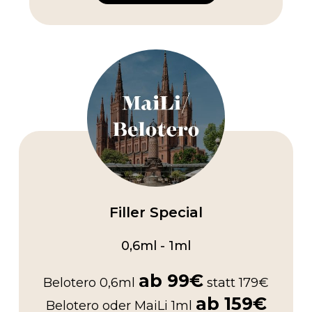
Filler Special
0,6ml - 1ml
ab 99€
Belotero 0,6ml
statt 179€
ab 159€
Belotero oder MaiLi 1ml