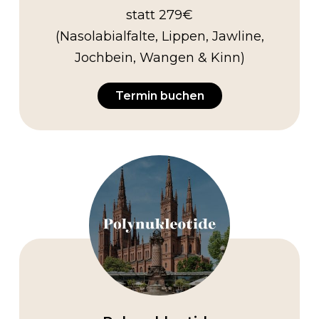
statt 279€
(Nasolabialfalte, Lippen, Jawline,
Jochbein, Wangen & Kinn)
Termin buchen