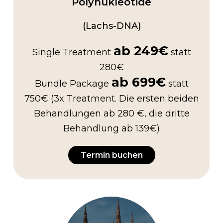
Polynukleotide
(Lachs-DNA)
ab 249€
Single Treatment
statt
280€
ab 699€
Bundle Package
statt
750€ (3x Treatment. Die ersten beiden
Behandlungen ab 280 €, die dritte
Behandlung ab 139€)
Termin buchen