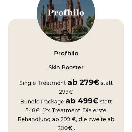
Profhilo
Skin Booster
ab 279€
Single Treatment
statt
299€
ab 499€
Bundle Package
statt
548€. (2x Treatment. Die erste
Behandlung ab 299 €, die zweite ab
200€).