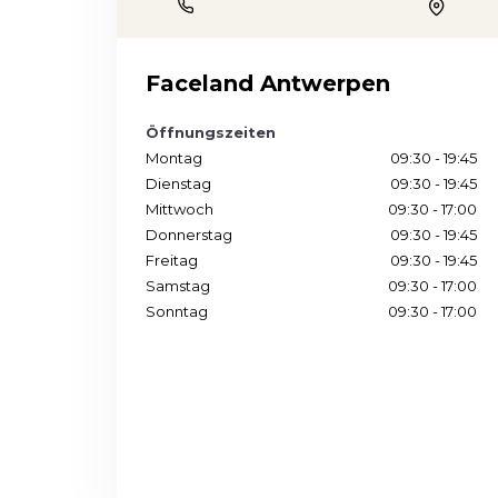
Phone
Locatio
Faceland Antwerpen
Öffnungszeiten
Montag
09:30 - 19:45
Dienstag
09:30 - 19:45
Mittwoch
09:30 - 17:00
Donnerstag
09:30 - 19:45
Freitag
09:30 - 19:45
Samstag
09:30 - 17:00
Sonntag
09:30 - 17:00