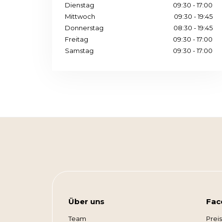
Dienstag
09:30 - 17:00
Mittwoch
09:30 - 19:45
Donnerstag
08:30 - 19:45
Freitag
09:30 - 17:00
Samstag
09:30 - 17:00
Über uns
Fac
Team
Prei