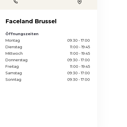
Phone
Location
Faceland Brussel
Öffnungszeiten
Montag
09:30 - 17:00
Dienstag
11:00 - 19:45
Mittwoch
11:00 - 19:45
Donnerstag
09:30 - 17:00
Freitag
11:00 - 19:45
Samstag
09:30 - 17:00
Sonntag
09:30 - 17:00