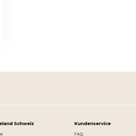
eland Schweiz
Kundenservice
se
FAQ