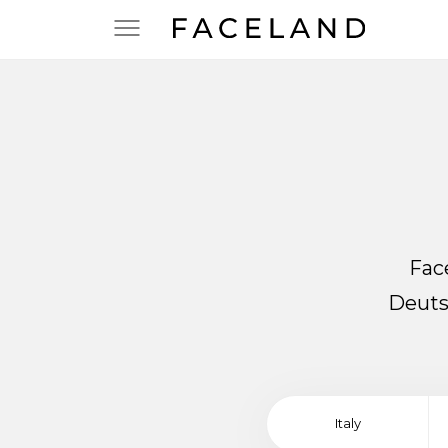
Fac
Deuts
Italy