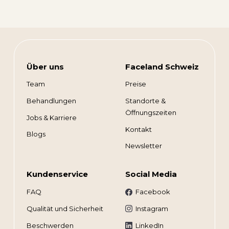
Termin vereinbaren
Adresse
Klausstrasse 23
8008 Zürich
Über uns
Faceland Schweiz
Team
Preise
Behandlungen
Standorte &
Öffnungszeiten
Jobs & Karriere
Kontakt
Blogs
Newsletter
Kundenservice
Social Media
FAQ
Facebook
Qualität und Sicherheit
Instagram
Beschwerden
LinkedIn