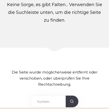
Keine Sorge, es gibt Falten... Verwenden Sie
die Suchleiste unten, um die richtige Seite
zu finden.
Die Seite wurde möglicherweise entfernt oder
verschoben, oder überprüfen Sie Ihre
Rechtschreibung.