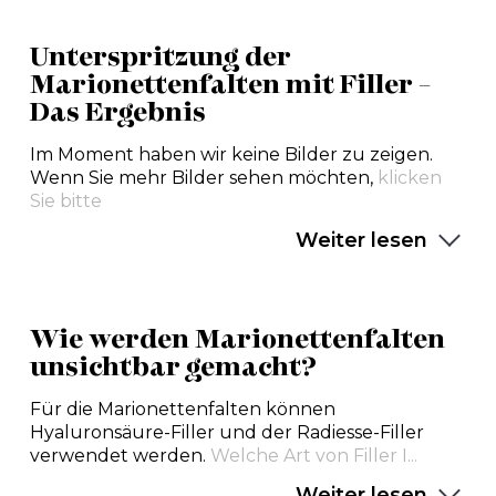
Unterspritzung der
Marionettenfalten mit Filler –
Das Ergebnis
Im Moment haben wir keine Bilder zu zeigen.
Wenn Sie mehr Bilder sehen möchten,
klicken
Sie bitte
Weiter lesen
Wie werden Marionettenfalten
unsichtbar gemacht?
Für die Marionettenfalten können
Hyaluronsäure-Filler und der Radiesse-Filler
verwendet werden.
Welche Art von Filler I...
Weiter lesen