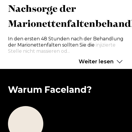
Nachsorge der
Marionettenfaltenbehand
In den ersten 48 Stunden nach der Behandlung
der Marionettenfalten sollten Sie die
injizierte
Stelle nicht massieren od...
Weiter lesen
Warum Faceland?
Mehr als
1.864.528
Behandlungen
wurden
bereits von uns durchgeführt.