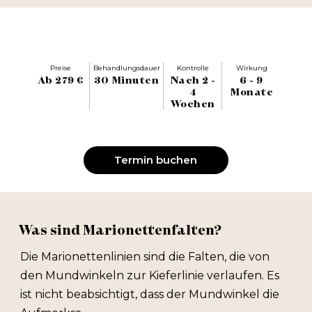
Preise
Behandlungsdauer
Kontrolle
Wirkung
Ab 279 €
30 Minuten
Nach 2 -
6 - 9
4
Monate
Wochen
Termin buchen
Was sind Marionettenfalten?
Die Marionettenlinien sind die Falten, die von
den Mundwinkeln zur Kieferlinie verlaufen. Es
ist nicht beabsichtigt, dass der Mundwinkel die