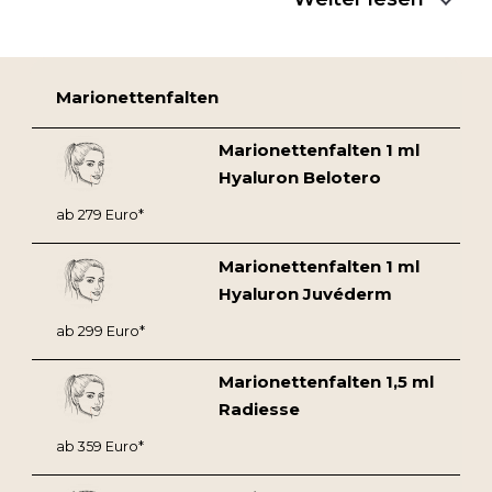
Marionettenfalten
Marionettenfalten 1 ml
Hyaluron Belotero
ab 279 Euro*
Marionettenfalten 1 ml
Hyaluron Juvéderm
ab 299 Euro*
Marionettenfalten 1,5 ml
Radiesse
ab 359 Euro*