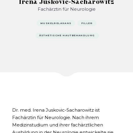
Irena Juskovic-Sacharowitz
Fachärztin für Neurologie
MUSKELRELAXANS
FILLER
ÄSTHETISCHE HAUTBEHANDLUNG
Dr. med. Irena Juskovic-Sacharowitz ist
Fachärztin für Neurologie. Nach ihrem
Medizinstudium und ihrer fachärztlichen
Ausbildung in der Neurologie entwickelte sie