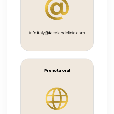
info.italy@facelandclinic.com
Prenota ora!