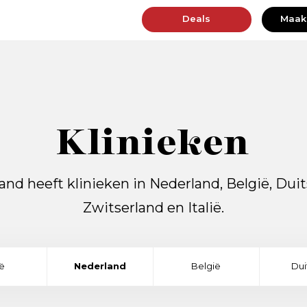
Deals
Maak
Klinieken
and heeft klinieken in Nederland, België, Duit
Zwitserland en Italië.
ië
Nederland
België
Dui