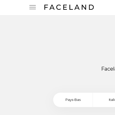
Facel
Pays-Bas
Ital