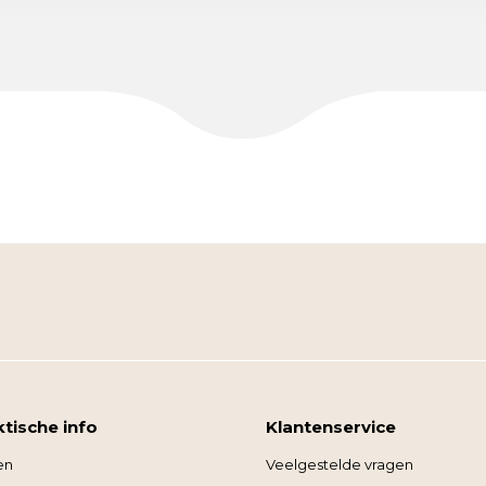
ktische info
Klantenservice
en
Veelgestelde vragen