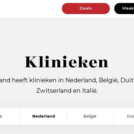
Deals
Maak
Klinieken
and heeft klinieken in Nederland, België, Duit
Zwitserland en Italië.
ië
Nederland
België
Dui