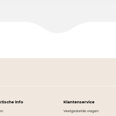
ktische info
Klantenservice
en
Veelgestelde vragen