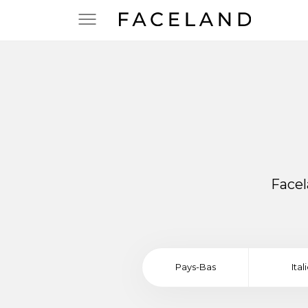
Facel
Pays-Bas
Ital